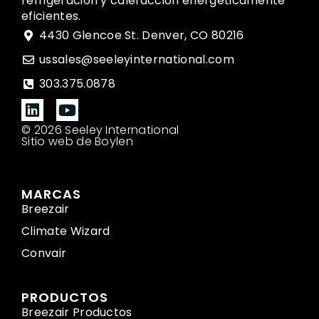
refrigeración y calefacción energéticamente
eficientes.
4430 Glencoe St. Denver, CO 80216
ussales@seeleyinternational.com
303.375.0878
© 2026 Seeley International
Sitio web de Boylen
MARCAS
Breezair
Climate Wizard
Convair
PRODUCTOS
Breezair Productos