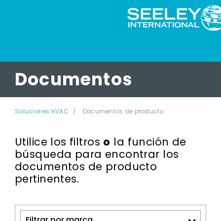
Documentos
Soluciones HVAC
Documentos de producto
Utilice los filtros
o
la función de
búsqueda para encontrar los
documentos de producto
pertinentes.