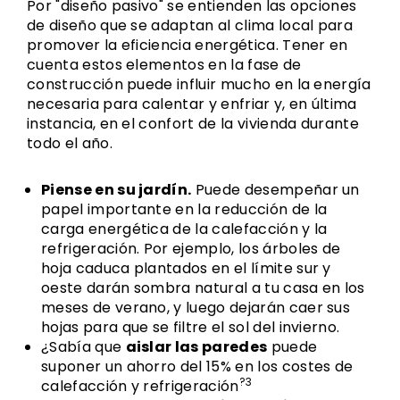
Por "diseño pasivo" se entienden las opciones
de diseño que se adaptan al clima local para
promover la eficiencia energética. Tener en
cuenta estos elementos en la fase de
construcción puede influir mucho en la energía
necesaria para calentar y enfriar y, en última
instancia, en el confort de la vivienda durante
todo el año.
Piense en su jardín.
Puede desempeñar un
papel importante en la reducción de la
carga energética de la calefacción y la
refrigeración. Por ejemplo, los árboles de
hoja caduca plantados en el límite sur y
oeste darán sombra natural a tu casa en los
meses de verano, y luego dejarán caer sus
hojas para que se filtre el sol del invierno.
¿Sabía que
aislar las paredes
puede
suponer un ahorro del 15% en los costes de
?3
calefacción y refrigeración