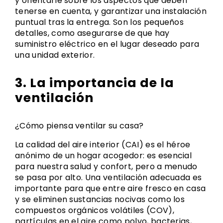
y orientarle sobre los aspectos que deben
tenerse en cuenta, y garantizar una instalación
puntual tras la entrega. Son los pequeños
detalles, como asegurarse de que hay
suministro eléctrico en el lugar deseado para
una unidad exterior.
3. La importancia de la
ventilación
¿Cómo piensa ventilar su casa?
La calidad del aire interior (CAI) es el héroe
anónimo de un hogar acogedor: es esencial
para nuestra salud y confort, pero a menudo
se pasa por alto. Una ventilación adecuada es
importante para que entre aire fresco en casa
y se eliminen sustancias nocivas como los
compuestos orgánicos volátiles (COV),
partículas en el aire como polvo, bacterias,