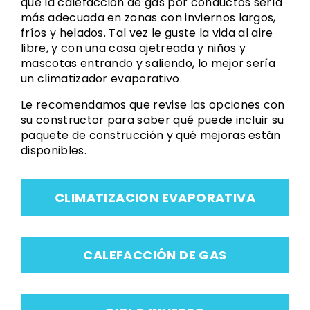
que la calefacción de gas por conductos sería
más adecuada en zonas con inviernos largos,
fríos y helados. Tal vez le guste la vida al aire
libre, y con una casa ajetreada y niños y
mascotas entrando y saliendo, lo mejor sería
un climatizador evaporativo.
Le recomendamos que revise las opciones con
su constructor para saber qué puede incluir su
paquete de construcción y qué mejoras están
disponibles.
CLIMATIZACION EVAPORATIVA
CALEFACCIÓN DE GAS