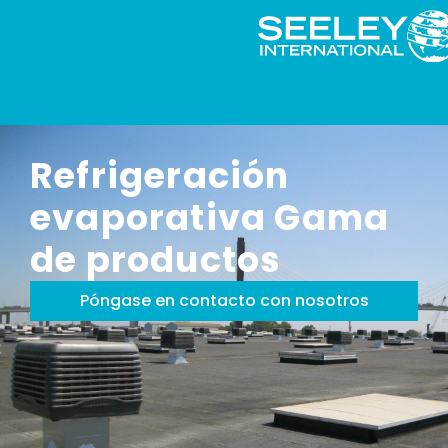
Refrigeración
evaporativa Gama
de productos
Póngase en contacto con nosotros