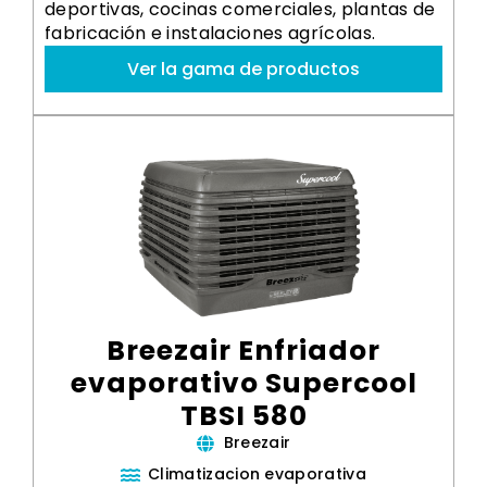
deportivas, cocinas comerciales, plantas de
fabricación e instalaciones agrícolas.
Ver la gama de productos
Breezair Enfriador
evaporativo Supercool
TBSI 580
Breezair
Climatizacion evaporativa