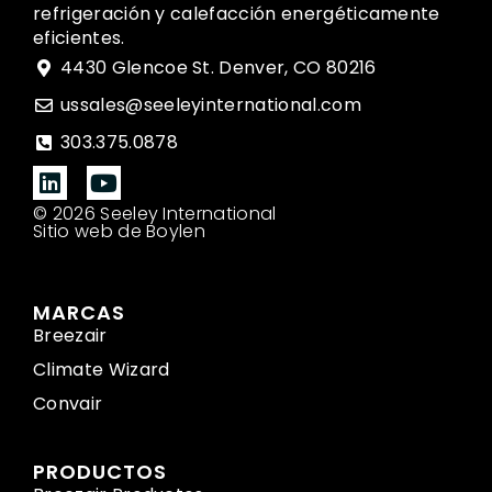
refrigeración y calefacción energéticamente
eficientes.
4430 Glencoe St. Denver, CO 80216
ussales@seeleyinternational.com
303.375.0878
© 2026 Seeley International
Sitio web de Boylen
MARCAS
Breezair
Climate Wizard
Convair
PRODUCTOS