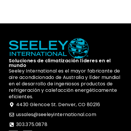
Soluciones de climatización líderes en el
mundo
Seeley International es el mayor fabricante de
aire acondicionado de Australia y líder mundial
en el desarrollo de ingeniosos productos de
refrigeración y calefacción energéticamente
eficientes.
4430 Glencoe St. Denver, CO 80216
ussales@seeleyinternational.com
303.375.0878