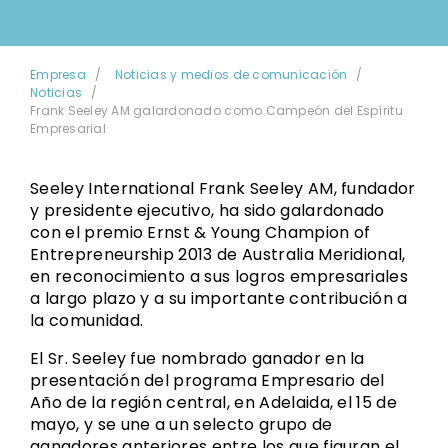
Empresa
Noticias y medios de comunicación
Noticias
Frank Seeley AM galardonado como Campeón del Espíritu
Empresarial
Seeley International Frank Seeley AM, fundador
y presidente ejecutivo, ha sido galardonado
con el premio Ernst & Young Champion of
Entrepreneurship 2013 de Australia Meridional,
en reconocimiento a sus logros empresariales
a largo plazo y a su importante contribución a
la comunidad.
El Sr. Seeley fue nombrado ganador en la
presentación del programa Empresario del
Año de la región central, en Adelaida, el 15 de
mayo, y se une a un selecto grupo de
ganadores anteriores entre los que figuran el