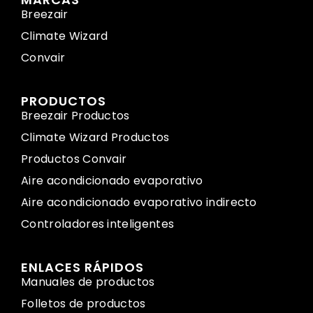
Breezair
Climate Wizard
Convair
PRODUCTOS
Breezair Productos
Climate Wizard Productos
Productos Convair
Aire acondicionado evaporativo
Aire acondicionado evaporativo indirecto
Controladores inteligentes
ENLACES RÁPIDOS
Manuales de productos
Folletos de productos