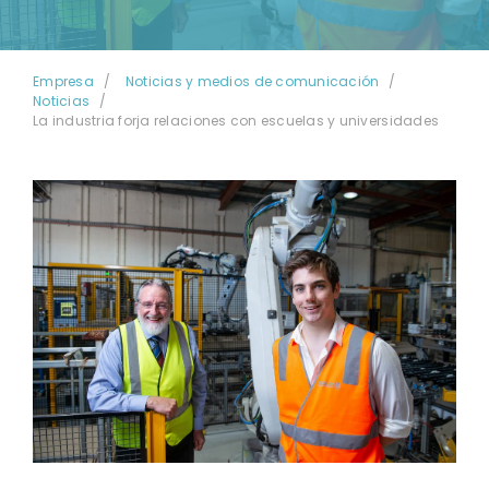
Empresa
Noticias y medios de comunicación
Noticias
La industria forja relaciones con escuelas y universidades