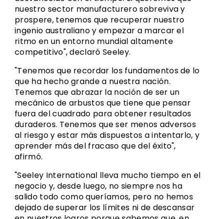
nuestro sector manufacturero sobreviva y
prospere, tenemos que recuperar nuestro
ingenio australiano y empezar a marcar el
ritmo en un entorno mundial altamente
competitivo", declaró Seeley.
"Tenemos que recordar los fundamentos de lo
que ha hecho grande a nuestra nación.
Tenemos que abrazar la noción de ser un
mecánico de arbustos que tiene que pensar
fuera del cuadrado para obtener resultados
duraderos. Tenemos que ser menos adversos
al riesgo y estar más dispuestos a intentarlo, y
aprender más del fracaso que del éxito",
afirmó.
"Seeley International lleva mucho tiempo en el
negocio y, desde luego, no siempre nos ha
salido todo como queríamos, pero no hemos
dejado de superar los límites ni de descansar
en nuestros logros porque sabemos que, en