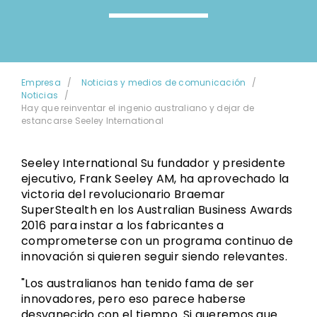
Empresa
Noticias y medios de comunicación
Noticias
Hay que reinventar el ingenio australiano y dejar de
estancarse Seeley International
Seeley International Su fundador y presidente
ejecutivo, Frank Seeley AM, ha aprovechado la
victoria del revolucionario Braemar
SuperStealth en los Australian Business Awards
2016 para instar a los fabricantes a
comprometerse con un programa continuo de
innovación si quieren seguir siendo relevantes.
"Los australianos han tenido fama de ser
innovadores, pero eso parece haberse
desvanecido con el tiempo. Si queremos que