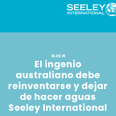
16.08.16
El ingenio
australiano debe
reinventarse y dejar
de hacer aguas
Seeley International