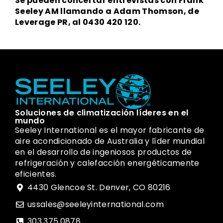
Se pueden concertar entrevistas con Frank
Seeley AM llamando a Adam Thomson, de
Leverage PR, al 0430 420 120.
Soluciones de climatización líderes en el
mundo
Seeley International es el mayor fabricante de
aire acondicionado de Australia y líder mundial
en el desarrollo de ingeniosos productos de
refrigeración y calefacción energéticamente
eficientes.
4430 Glencoe St. Denver, CO 80216
ussales@seeleyinternational.com
303.375.0878