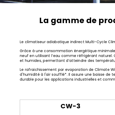
La gamme de prod
Le climatiseur adiabatique indirect Multi-Cycle Cli
Grâce à une consommation énergétique minimale, ce
neuf en utilisant l’eau comme réfrigérant nature
et humides, permettant d’atteindre des températures
Le rafraichissement par evaporation de Climate Wi
d'humidité à l'air soufflé*. Il assure une baisse de
durable pour les applications industrielles et comm
CW-3