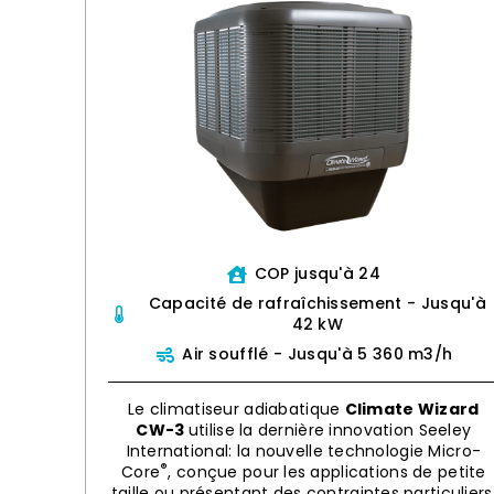
COP jusqu'à 24
Capacité de rafraîchissement - Jusqu'à
42 kW
Air soufflé - Jusqu'à 5 360 m3/h
Le climatiseur adiabatique
Climate Wizard
CW-3
utilise la dernière innovation Seeley
International: la nouvelle technologie Micro-
®
Core
, conçue pour les applications de petite
taille ou présentant des contraintes particuliers