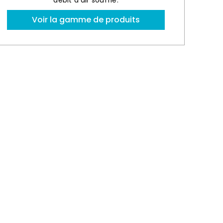
débit d’air soufflé.
Voir la gamme de produits