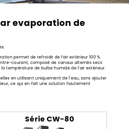
ar evaporation de
es.
on permet de refroidir de l’air extérieur 100 %
contre-courant, composé de canaux alternés secs
 la température de bulbe humide de l’air extérieur.
les en utilisant uniquement de l'eau, sans ajouter
érieur, ce qui en fait une solution hautement
Série CW-80