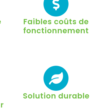
e
Faibles coûts de
fonctionnement
Solution durable
ur