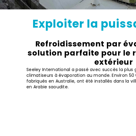
Exploiter la
puiss
Refroidissement par éva
solution parfaite pour le
extérieur
Seeley International a passé avec succès la pl
climatiseurs à évaporation au monde. Environ 50 0
fabriqués en Australie, ont été installés dans la vi
en Arabie saoudite.
Applications De Refro
Le conditionnement d'air par 