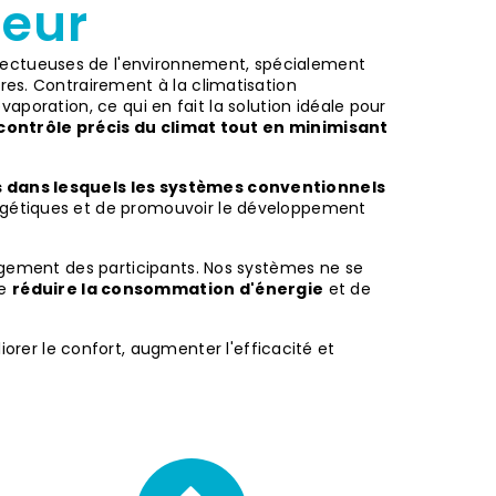
ieur
pectueuses de l'environnement, spécialement
aires. Contrairement à la climatisation
évaporation, ce qui en fait la solution idéale pour
contrôle précis du climat tout en minimisant
dans lesquels les systèmes conventionnels
nergétiques et de promouvoir le développement
gagement des participants. Nos systèmes ne se
de
réduire la consommation d'énergie
et de
er le confort, augmenter l'efficacité et