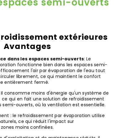
espaces semi-ouverts
froidissement extérieures
Avantages
ace dans les espaces semi-ouverts
: Le
oration fonctionne bien dans les espaces semi-
efficacement l'air par évaporation de l'eau tout
circuler librement, ce qui maintient le confort
ce entièrement fermé.
: Il consomme moins d'énergie qu'un système de
, ce qui en fait une solution de refroidissement
 semi-ouverts, où la ventilation est essentielle.
nt : le refroidissement par évaporation utilise
naturels, ce qui réduit l'impact sur
 zones moins confinées.