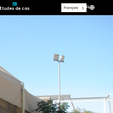
Français
Études de cas