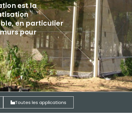
tion est la
atisation
ble, en particulier
 murs pour
Toutes les applications