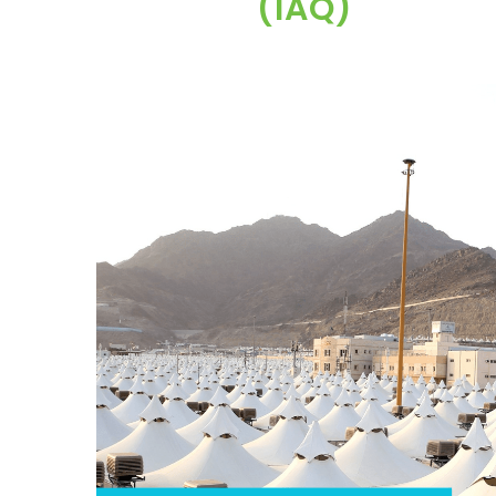
(IAQ)