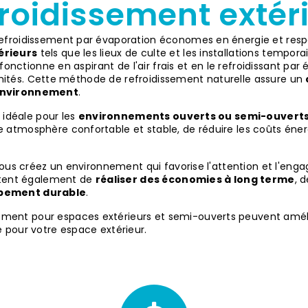
roidissement extér
refroidissement par évaporation économes en énergie et res
érieurs
tels que les lieux de culte et les installations tempor
onctionne en aspirant de l'air frais et en le refroidissant par 
 limités. Cette méthode de refroidissement naturelle assure un
'environnement
.
 idéale pour les
environnements ouverts ou semi-ouverts 
ne atmosphère confortable et stable, de réduire les coûts é
 vous créez un environnement qui favorise l'attention et l'en
ettent également de
réaliser des économies à long terme
, 
ppement durable
.
nt pour espaces extérieurs et semi-ouverts peuvent amélior
 pour votre espace extérieur.