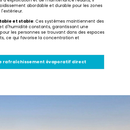
s d'exploitation et de maintenance réduits, il
froidissement abordable et durable pour les zones
l'extérieur.
able et stable
: Ces systèmes maintiennent des
t d'humidité constants, garantissant une
pour les personnes se trouvant dans des espaces
s, ce qui favorise la concentration et
 le rafraîchissement évaporatif direct