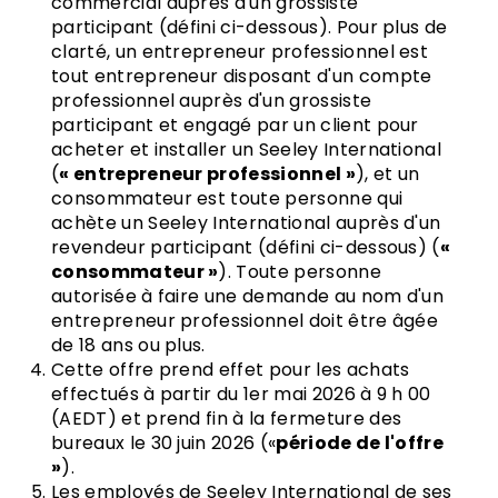
commercial auprès d'un grossiste
participant (défini ci-dessous). Pour plus de
clarté, un entrepreneur professionnel est
tout entrepreneur disposant d'un compte
professionnel auprès d'un grossiste
participant et engagé par un client pour
acheter et installer un Seeley International
(
« entrepreneur professionnel »
), et un
consommateur est toute personne qui
achète un Seeley International auprès d'un
revendeur participant (défini ci-dessous) (
«
consommateur »
). Toute personne
autorisée à faire une demande au nom d'un
entrepreneur professionnel doit être âgée
de 18 ans ou plus.
Cette offre prend effet pour les achats
effectués à partir du 1er mai 2026 à 9 h 00
(AEDT) et prend fin à la fermeture des
bureaux le 30 juin 2026 («
période de l'offre
»
).
Les employés de Seeley International de ses