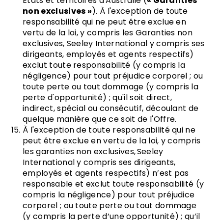
États et territoires d'Australie (
« Garanties
non exclusives »
). À l'exception de toute
responsabilité qui ne peut être exclue en
vertu de la loi, y compris les Garanties non
exclusives, Seeley International y compris ses
dirigeants, employés et agents respectifs)
exclut toute responsabilité (y compris la
négligence) pour tout préjudice corporel ; ou
toute perte ou tout dommage (y compris la
perte d'opportunité) ; qu'il soit direct,
indirect, spécial ou consécutif, découlant de
quelque manière que ce soit de l'Offre.
À l'exception de toute responsabilité qui ne
peut être exclue en vertu de la loi, y compris
les garanties non exclusives, Seeley
International y compris ses dirigeants,
employés et agents respectifs) n’est pas
responsable et exclut toute responsabilité (y
compris la négligence) pour tout préjudice
corporel ; ou toute perte ou tout dommage
(y compris la perte d’une opportunité) ; qu’il