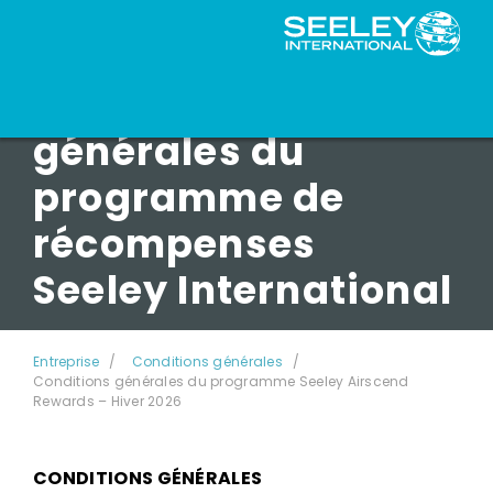
Conditions
générales du
programme de
récompenses
Seeley International
Entreprise
Conditions générales
Conditions générales du programme Seeley Airscend
Rewards – Hiver 2026
CONDITIONS GÉNÉRALES