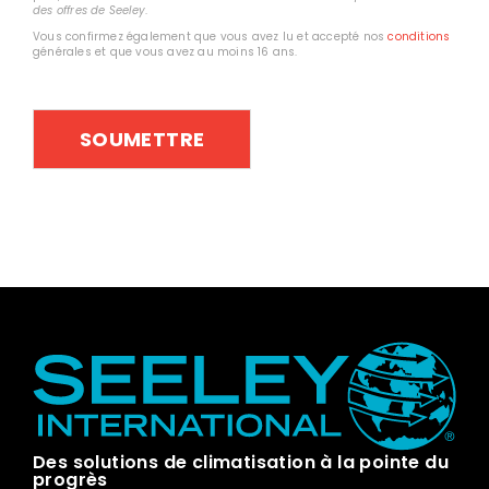
des offres de Seeley
.
Vous confirmez également que vous avez lu et accepté nos
conditions
générales et que vous avez au moins 16 ans.
Des solutions de climatisation à la pointe du
progrès