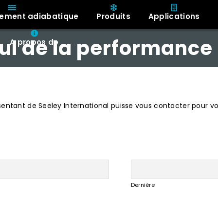
ssement adiabatique
Produits
Applications
l de la performance 
A propos de
sentant de Seeley International puisse vous contacter pour vo
Dernière