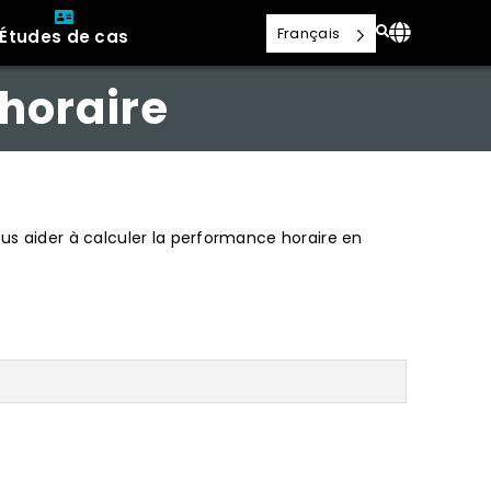
Français
Études de cas
horaire
us aider à calculer la performance horaire en