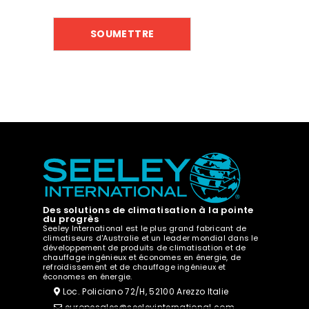
Des solutions de climatisation à la pointe
du progrès
Seeley International est le plus grand fabricant de
climatiseurs d'Australie et un leader mondial dans le
développement de produits de climatisation et de
chauffage ingénieux et économes en énergie, de
refroidissement et de chauffage ingénieux et
économes en énergie.
Loc. Policiano 72/H, 52100 Arezzo Italie
europesales@seeleyinternational.com