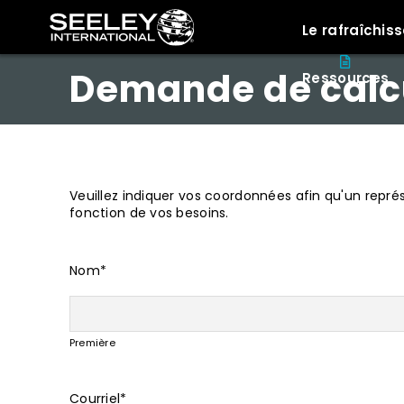
Le rafraîchi
Demande de calcu
Ressources
Veuillez indiquer vos coordonnées afin qu'un repré
fonction de vos besoins.
Nom
*
Première
Courriel
*