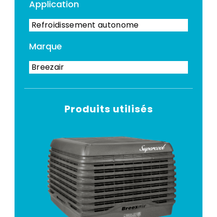
Application
Refroidissement autonome
Marque
Breezair
Produits utilisés