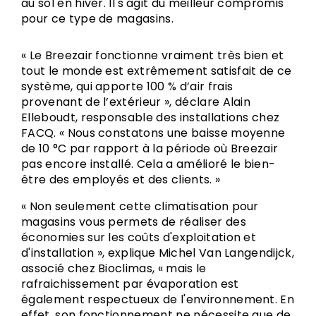
au sol en hiver. Il s'agit du meilleur compromis
pour ce type de magasins.
« Le Breezair fonctionne vraiment très bien et
tout le monde est extrêmement satisfait de ce
système, qui apporte 100 % d’air frais
provenant de l’extérieur », déclare Alain
Elleboudt, responsable des installations chez
FACQ. « Nous constatons une baisse moyenne
de 10 °C par rapport à la période où Breezair
pas encore installé. Cela a amélioré le bien-
être des employés et des clients. »
« Non seulement cette climatisation pour
magasins vous permets de réaliser des
économies sur les coûts d'exploitation et
d'installation », explique Michel Van Langendijck,
associé chez Bioclimas, « mais le
rafraichissement par évaporation est
également respectueux de l'environnement. En
effet, son fonctionnement ne nécessite que de