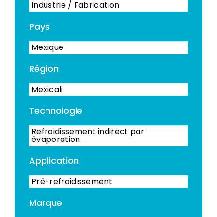
Industrie / Fabrication
Pays
Mexique
Région
Mexicali
Technologie
Refroidissement indirect par
évaporation
Application
Pré-refroidissement
Marque