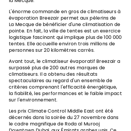
la Mecque.
L'énorme commande en gros de climatiseurs à
évaporation Breezair permet aux pèlerins de
La Mecque de bénéficier d'une climatisation de
pointe. En fait, la ville de tentes est un exercice
logistique fascinant qui implique plus de 100 000
tentes. Elle accueille environ trois millions de
personnes sur 20 kilomètres carrés.
Avant tout, le climatiseur évaporatif Breezair a
surpassé plus de 200 autres marques de
climatiseurs. Il a obtenu des résultats
spectaculaires au regard d'un ensemble de
critères comprenant l'efficacité énergétique,
la fiabilité, les performances et le faible impact
sur l'environnement.
Les prix Climate Control Middle East ont été
décernés dans la soirée du 27 novembre dans
le cadre magnifique de Roda al Murooj
Downtown Dubai, aux Émirats arabes unis. Ce