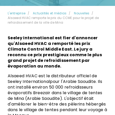
L'entreprise
Actualités et médias
Nouvelles
Alsaeed HVAC remporte le prix du CCME pour le projet de
refroidissement de la ville de Mina
Seeley International est fier d'annoncer
qu'Alsaeed HVAC a remporté les prix
Climate Control Middle East. Le jury a
reconnu ce prix prestigieux comme le plus
grand projet de refroidissement par
évaporation au monde.
Alsaeed HVAC est le distributeur officiel de
Seeley Internationalpour l'Arabie Saoudite. Ils
ont installé environ 50 000 refroidisseurs
évaporatifs Breezair dans le village de tentes
de Mina (Arabie Saoudite). L'objectif était
d'améliorer le bien-être des pèlerins hébergés
dans le village de tentes pendant leur voyage à