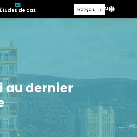
Français
Études de cas
ni au dernier
e