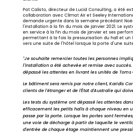
Pat Calisto, directeur de Lucid Consulting, a été 
collaboration avec Climat Air et Seeley Internation
demande urgente dans la semaine précédant Noël 
l'installation à la fin du mois de janvier 2021. Le 
en service à la fin du mois de janvier et ses perf
permettant à la fois la pressurisation du hall et un f
vers une suite de l'hôtel lorsque la porte d'une suit
"Je souhaite remercier toutes les personnes impliq
l'installation a été achevée et remise avec succès
dépassé les attentes en livrant les unités de Toms C
Le bâtiment sera remis par notre client, Karidis Corp
clients de l'étranger et de l'État d'Australie qui d
Les tests du système ont dépassé les attentes dans 
efficacement les petits halls à chaque niveau en util
passe par la porte. Lorsque les portes sont fermées,
une voie de décharge à partir de laquelle le ventila
d'entrée de chaque étage maintiennent une pressio