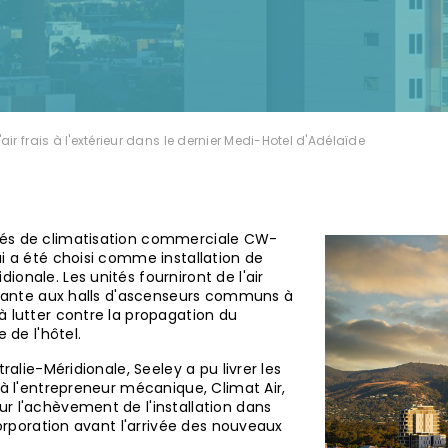
l'air frais à l'extérieur dans le dernier Medi-Hotel d'Adélaïde
tés de climatisation commerciale CW-
ui a été choisi comme installation de
onale. Les unités fourniront de l'air
ortante aux halls d'ascenseurs communs à
à lutter contre la propagation du
 de l'hôtel.
ralie-Méridionale, Seeley a pu livrer les
 à l'entrepreneur mécanique, Climat Air,
r l'achèvement de l'installation dans
Corporation avant l'arrivée des nouveaux