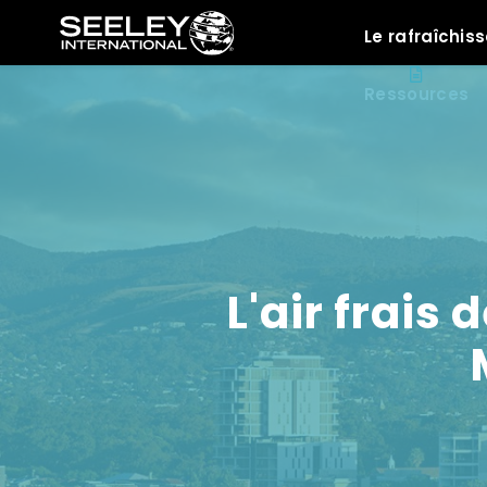
Le rafraîchi
Ressources
L'air frais 