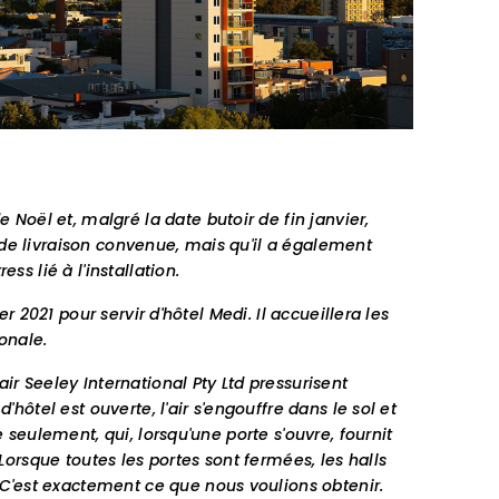
oël et, malgré la date butoir de fin janvier,
 de livraison convenue, mais qu'il a également
ss lié à l'installation.
r 2021 pour servir d'hôtel Medi. Il accueillera les
ionale.
ir Seeley International Pty Ltd pressurisent
hôtel est ouverte, l'air s'engouffre dans le sol et
 seulement, qui, lorsqu'une porte s'ouvre, fournit
 Lorsque toutes les portes sont fermées, les halls
C'est exactement ce que nous voulions obtenir.