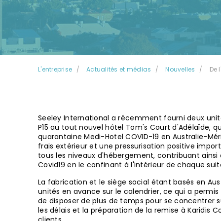
L'entreprise
Actualités et médias
Nouvelles
De 
Seeley International a récemment fourni deux uni
P15 au tout nouvel hôtel Tom's Court d'Adélaïde, q
quarantaine Medi-Hotel COVID-19 en Australie-Méridi
frais extérieur et une pressurisation positive imp
tous les niveaux d'hébergement, contribuant ainsi 
Covid19 en le confinant à l'intérieur de chaque suite
La fabrication et le siège social étant basés en Aust
unités en avance sur le calendrier, ce qui a permis
de disposer de plus de temps pour se concentrer su
les délais et la préparation de la remise à Karidis 
clients.