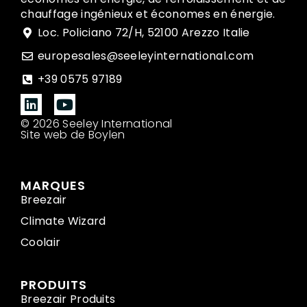
chauffage ingénieux et économes en énergie.
Loc. Policiano 72/H, 52100 Arezzo Italie
europesales@seeleyinternational.com
+39 0575 97189
© 2026 Seeley International
Site web de Boylen
MARQUES
Breezair
Climate Wizard
Coolair
PRODUITS
Breezair Produits