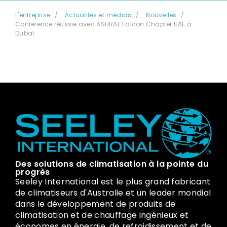
L'entreprise
Actualités et médias
Nouvelles
Conférence réussie avec ASHRAE Falcon Chapter UAE à
Dubaï
Des solutions de climatisation à la pointe du
progrès
Seeley International est le plus grand fabricant
de climatiseurs d'Australie et un leader mondial
dans le développement de produits de
climatisation et de chauffage ingénieux et
économes en énergie, de refroidissement et de