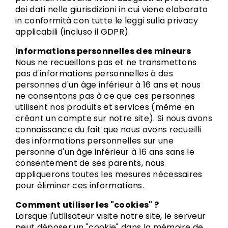
dei dati nelle giurisdizioni in cui viene elaborato
in conformità con tutte le leggi sulla privacy
applicabili (incluso il GDPR).
Informations personnelles des mineurs
Nous ne recueillons pas et ne transmettons
pas d'informations personnelles à des
personnes d'un âge inférieur à 16 ans et nous
ne consentons pas à ce que ces personnes
utilisent nos produits et services (même en
créant un compte sur notre site). Si nous avons
connaissance du fait que nous avons recueilli
des informations personnelles sur une
personne d'un âge inférieur à 16 ans sans le
consentement de ses parents, nous
appliquerons toutes les mesures nécessaires
pour éliminer ces informations.
Comment utiliser les "cookies" ?
Lorsque l'utilisateur visite notre site, le serveur
peut déposer un "cookie" dans la mémoire de