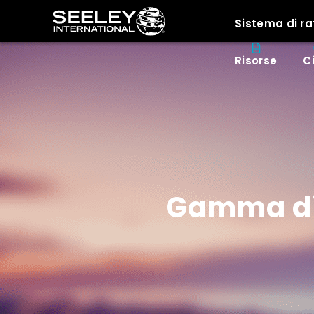
Sistema di r
Risorse
C
Gamma di 