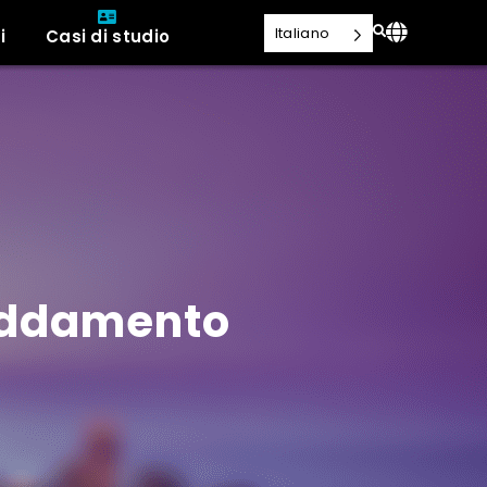
Italiano
i
Casi di studio
reddamento