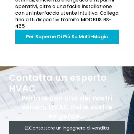
operativi, oltre a una facile installazione
con un'interfaccia utente intuitiva. Collega
fino a 15 dispositivi tramite MODBUS RS-
485
Per Saperne Di Più Su Multi-Magic
Contatta un esperto
HVAC
Parlate con uno dei nostri
esperti HVAC delle vostre
esigenze...
Contattare un ingegnere di vendita