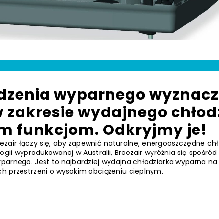
odzenia wyparnego wyznacz
 zakresie wydajnego chłod
m funkcjom. Odkryjmy je!
air łączy się, aby zapewnić naturalne, energooszczędne ch
ogii wyprodukowanej w Australii, Breezair wyróżnia się spośród
parnego. Jest to najbardziej wydajna chłodziarka wyparna na 
ch przestrzeni o wysokim obciążeniu cieplnym.