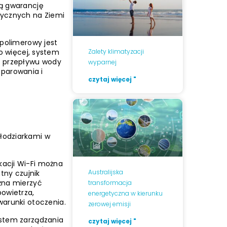
ją gwarancję
tycznych na Ziemi
 polimerowy jest
Zalety klimatyzacji
 więcej, system
o przepływu wody
wyparnej
parowania i
czytaj więcej "
hłodziarkami w
ikacji Wi-Fi można
Australijska
tny czujnik
żna mierzyć
transformacja
powietrza,
energetyczna w kierunku
warunki otoczenia.
zerowej emisji
ystem zarządzania
czytaj więcej "