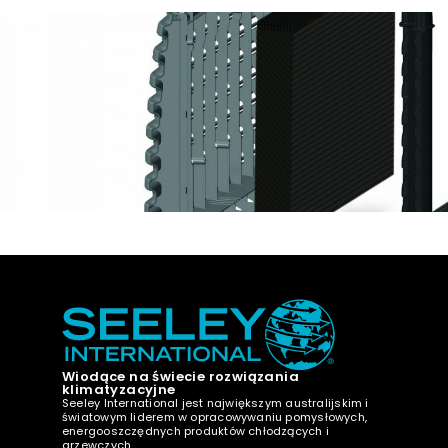
Wiodące na świecie rozwiązania
klimatyzacyjne
Seeley International jest największym australijskim i
światowym liderem w opracowywaniu pomysłowych,
energooszczędnych produktów chłodzących i
grzewczych.