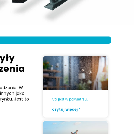
yły
zenia
łodzenie. W
 innych jako
rynku. Jest to
Co jest w powietrzu?
czytaj więcej "