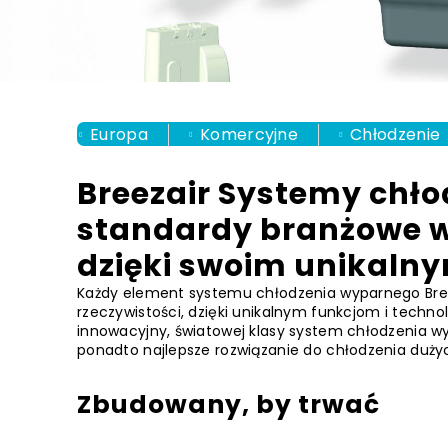
Europa
Komercyjne
Chłodzenie
Breezair Systemy chł
standardy branżowe w
dzięki swoim unikalny
Każdy element systemu chłodzenia wyparnego Breez
rzeczywistości, dzięki unikalnym funkcjom i technol
innowacyjny, światowej klasy system chłodzenia wy
ponadto najlepsze rozwiązanie do chłodzenia duży
Zbudowany, by trwać