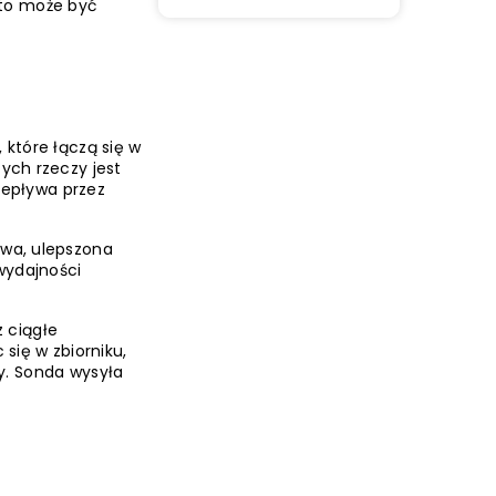
 to może być
 które łączą się w
ych rzeczy jest
zepływa przez
owa, ulepszona
wydajności
 ciągłe
się w zbiorniku,
. Sonda wysyła