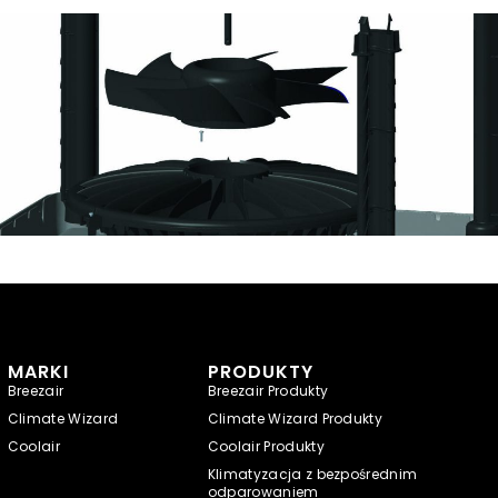
MARKI
PRODUKTY
Breezair
Breezair Produkty
Climate Wizard
Climate Wizard Produkty
Coolair
Coolair Produkty
Klimatyzacja z bezpośrednim
odparowaniem