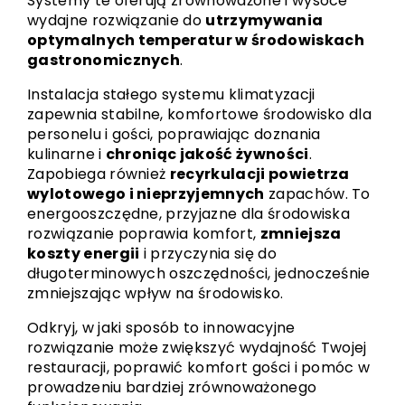
Systemy te oferują zrównoważone i wysoce
wydajne rozwiązanie do
utrzymywania
optymalnych temperatur w środowiskach
gastronomicznych
.
Instalacja stałego systemu klimatyzacji
zapewnia stabilne, komfortowe środowisko dla
personelu i gości, poprawiając doznania
kulinarne i
chroniąc jakość żywności
.
Zapobiega również
recyrkulacji powietrza
wylotowego i nieprzyjemnych
zapachów. To
energooszczędne, przyjazne dla środowiska
rozwiązanie poprawia komfort,
zmniejsza
koszty energii
i przyczynia się do
długoterminowych oszczędności, jednocześnie
zmniejszając wpływ na środowisko.
Odkryj, w jaki sposób to innowacyjne
rozwiązanie może zwiększyć wydajność Twojej
restauracji, poprawić komfort gości i pomóc w
prowadzeniu bardziej zrównoważonego