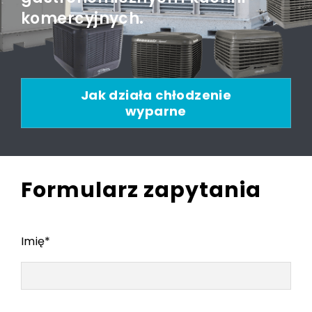
komercyjnych.
Jak działa chłodzenie
wyparne
Formularz zapytania
Imię
*