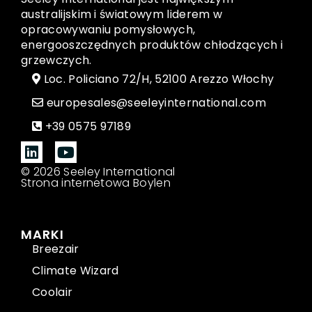
australijskim i światowym liderem w
opracowywaniu pomysłowych,
energooszczędnych produktów chłodzących i
grzewczych.
Loc. Policiano 72/H, 52100 Arezzo Włochy
europesales@seeleyinternational.com
+39 0575 97189
© 2026 Seeley International
Strona internetowa Boylen
MARKI
Breezair
Climate Wizard
Coolair