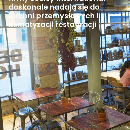
doskonale nadają się do
kuchni przemysłowych i
klimatyzacji restauracji