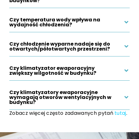
budynków?
Czy temperatura wody wpływa na
wydajność chłodzenia?
Czy chłodzenie wyparne nadaje się do
otwartych/półotwartych przestrzeni?
Czy klimatyzator ewaporacyjny
zwiększy wilgotność w budynku?
Czy klimatyzatory ewaporacyjne
wymagają otworów wentylacyjnych w
budynku?
Zobacz więcej często zadawanych pytań
tutaj
.