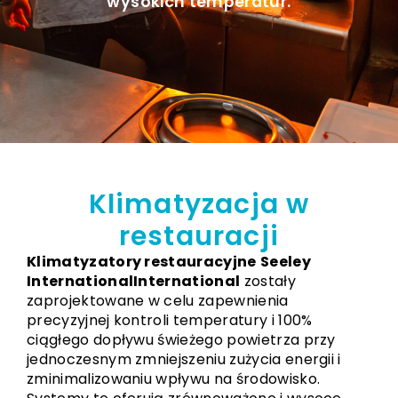
wysokich temperatur.
Klimatyzacja w
restauracji
Klimatyzatory restauracyjne
Seeley
InternationalInternational
zostały
zaprojektowane w celu zapewnienia
precyzyjnej kontroli temperatury i 100%
ciągłego dopływu świeżego powietrza przy
jednoczesnym zmniejszeniu zużycia energii i
zminimalizowaniu wpływu na środowisko.