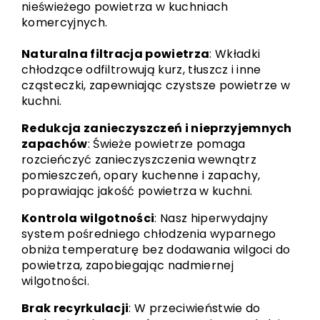
nieświeżego powietrza w kuchniach
komercyjnych.
Naturalna filtracja powietrza
: Wkładki
chłodzące odfiltrowują kurz, tłuszcz i inne
cząsteczki, zapewniając czystsze powietrze w
kuchni.
Redukcja zanieczyszczeń i nieprzyjemnych
zapachów
: Świeże powietrze pomaga
rozcieńczyć zanieczyszczenia wewnątrz
pomieszczeń, opary kuchenne i zapachy,
poprawiając jakość powietrza w kuchni.
Kontrola wilgotności
: Nasz hiperwydajny
system pośredniego chłodzenia wyparnego
obniża temperaturę bez dodawania wilgoci do
powietrza, zapobiegając nadmiernej
wilgotności.
Brak recyrkulacji
: W przeciwieństwie do