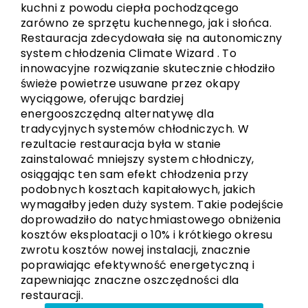
kuchni z powodu ciepła pochodzącego
zarówno ze sprzętu kuchennego, jak i słońca.
Restauracja zdecydowała się na autonomiczny
system chłodzenia Climate Wizard . To
innowacyjne rozwiązanie skutecznie chłodziło
świeże powietrze usuwane przez okapy
wyciągowe, oferując bardziej
energooszczędną alternatywę dla
tradycyjnych systemów chłodniczych. W
rezultacie restauracja była w stanie
zainstalować mniejszy system chłodniczy,
osiągając ten sam efekt chłodzenia przy
podobnych kosztach kapitałowych, jakich
wymagałby jeden duży system. Takie podejście
doprowadziło do natychmiastowego obniżenia
kosztów eksploatacji o 10% i krótkiego okresu
zwrotu kosztów nowej instalacji, znacznie
poprawiając efektywność energetyczną i
zapewniając znaczne oszczędności dla
restauracji.