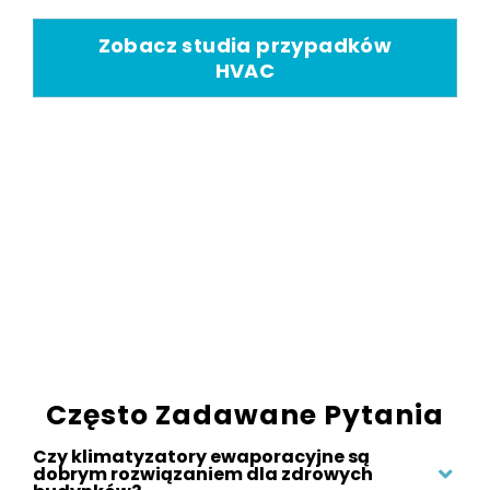
Zobacz studia przypadków
HVAC
Często Zadawane Pytania
Czy klimatyzatory ewaporacyjne są
dobrym rozwiązaniem dla zdrowych