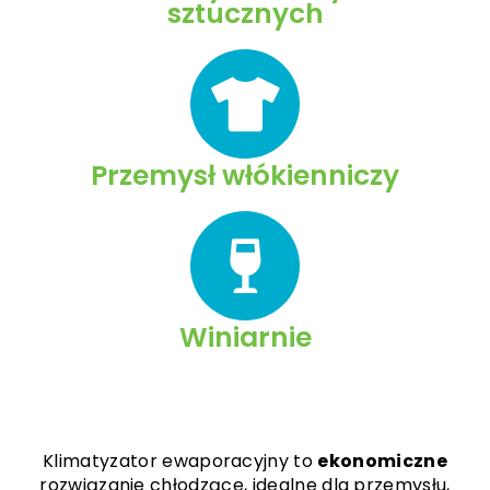
sztucznych
Przemysł włókienniczy
Winiarnie
Klimatyzator ewaporacyjny to
ekonomiczne
rozwiązanie chłodzące, idealne dla przemysłu,