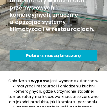
temperatury w kuchniach
przemysłowych i
komercyjnych, znacznie
ulepszając systemy
klimatyzacji w restauracjach.
Pobierz naszą broszurę
Chłodzenie
wyparne
jest wysoce skuteczne w
klimatyzacji restauracji i chłodzeniu kuchni
komercyjnych, gdzie utrzymanie stabilnej
temperatury ma kluczowe znaczenie zarówno
dla jakości produktu, jak i komfortu personelu.