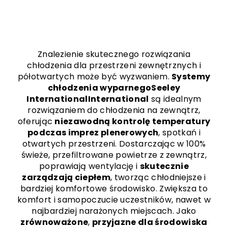
Znalezienie skutecznego rozwiązania
chłodzenia dla przestrzeni zewnętrznych i
półotwartych może być wyzwaniem.
Systemy
chłodzenia wyparnegoSeeley
InternationalInternational
są idealnym
rozwiązaniem do chłodzenia na zewnątrz,
oferując
niezawodną kontrolę temperatury
podczas imprez plenerowych
, spotkań i
otwartych przestrzeni. Dostarczając w 100%
świeże, przefiltrowane powietrze z zewnątrz,
poprawiają wentylację i
skutecznie
zarządzają ciepłem
, tworząc chłodniejsze i
bardziej komfortowe środowisko. Zwiększa to
komfort i samopoczucie uczestników, nawet w
najbardziej narażonych miejscach. Jako
zrównoważone
,
przyjazne dla środowiska