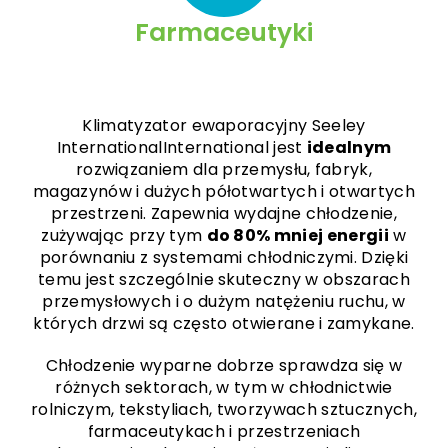
Farmaceutyki
Klimatyzator ewaporacyjny Seeley
InternationalInternational jest
idealnym
rozwiązaniem dla przemysłu, fabryk,
magazynów i dużych półotwartych i otwartych
przestrzeni. Zapewnia wydajne chłodzenie,
zużywając przy tym
do 80% mniej energii
w
porównaniu z systemami chłodniczymi. Dzięki
temu jest szczególnie skuteczny w obszarach
przemysłowych i o dużym natężeniu ruchu, w
których drzwi są często otwierane i zamykane.
Chłodzenie wyparne dobrze sprawdza się w
różnych sektorach, w tym w chłodnictwie
rolniczym, tekstyliach, tworzywach sztucznych,
farmaceutykach i przestrzeniach