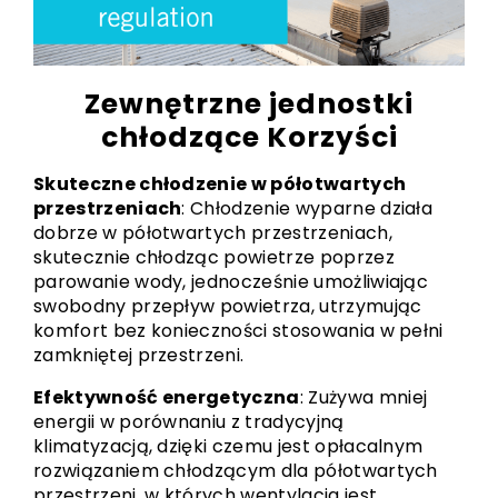
Zewnętrzne jednostki
chłodzące Korzyści
Skuteczne chłodzenie w półotwartych
przestrzeniach
: Chłodzenie wyparne działa
dobrze w półotwartych przestrzeniach,
skutecznie chłodząc powietrze poprzez
parowanie wody, jednocześnie umożliwiając
swobodny przepływ powietrza, utrzymując
komfort bez konieczności stosowania w pełni
zamkniętej przestrzeni.
Efektywność energetyczna
: Zużywa mniej
energii w porównaniu z tradycyjną
klimatyzacją, dzięki czemu jest opłacalnym
rozwiązaniem chłodzącym dla półotwartych
przestrzeni, w których wentylacja jest