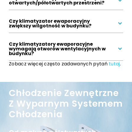
otwartych/półotwartych przestrzeni?
Czy klimatyzator ewaporacyjny
zwiększy wilgotność w budynku?
Czy klimatyzatory ewaporacyjne
wymagają otworów wentylacyjnych w
budynku?
Zobacz więcej często zadawanych pytań
tutaj
.
Chłodzenie Zewnętrzne
Z Wyparnym Systemem
Chłodzenia