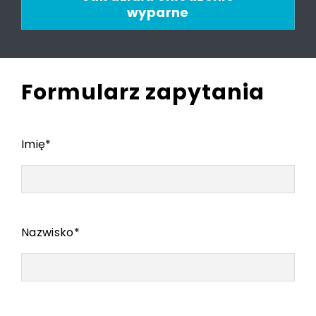
wyparne
Formularz zapytania
Imię
*
Nazwisko
*