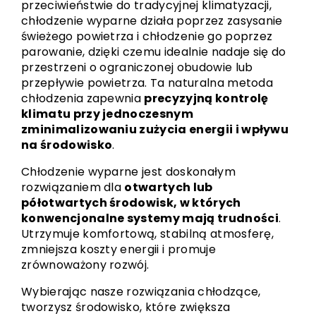
przeciwieństwie do tradycyjnej klimatyzacji,
chłodzenie wyparne działa poprzez zasysanie
świeżego powietrza i chłodzenie go poprzez
parowanie, dzięki czemu idealnie nadaje się do
przestrzeni o ograniczonej obudowie lub
przepływie powietrza. Ta naturalna metoda
chłodzenia zapewnia
precyzyjną kontrolę
klimatu przy jednoczesnym
zminimalizowaniu zużycia energii i wpływu
na środowisko
.
Chłodzenie wyparne jest doskonałym
rozwiązaniem dla
otwartych lub
półotwartych środowisk, w których
konwencjonalne systemy mają trudności
.
Utrzymuje komfortową, stabilną atmosferę,
zmniejsza koszty energii i promuje
zrównoważony rozwój.
Wybierając nasze rozwiązania chłodzące,
tworzysz środowisko, które zwiększa