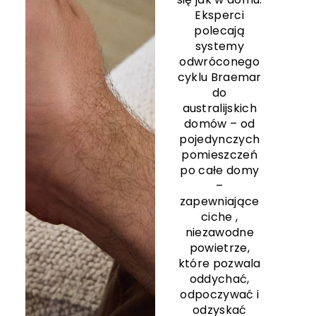
Eksperci
polecają
systemy
odwróconego
cyklu Braemar
do
australijskich
domów – od
pojedynczych
pomieszczeń
po całe domy
–
zapewniające
ciche
,
niezawodne
powietrze,
które pozwala
oddychać,
odpoczywać i
odzyskać