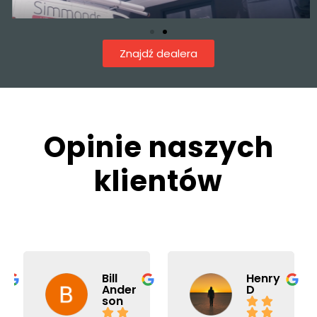
Znajdź dealera
Opinie naszych
klientów
Bill
Henry
Ander
D
g
son