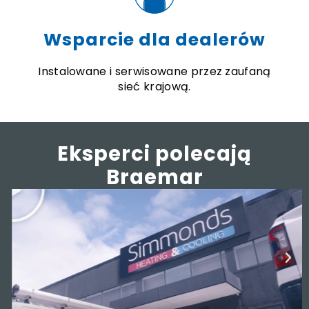
Wsparcie dla dealerów
Instalowane i serwisowane przez zaufaną
sieć krajową.
Eksperci polecają
Braemar