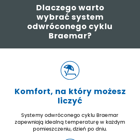
Dlaczego warto
wybrać system
odwróconego cyklu
Braemar?
Komfort, na który możesz
liczyć
Systemy odwróconego cyklu Braemar
zapewniają idealną temperaturę w każdym
pomieszczeniu, dzień po dniu.