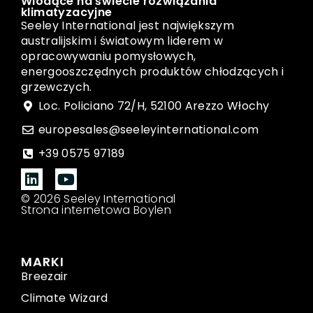
Wiodące na świecie rozwiązania
klimatyzacyjne
Seeley International jest największym
australijskim i światowym liderem w
opracowywaniu pomysłowych,
energooszczędnych produktów chłodzących i
grzewczych.
Loc. Policiano 72/H, 52100 Arezzo Włochy
europesales@seeleyinternational.com
+39 0575 97189
© 2026 Seeley International
Strona internetowa Boylen
MARKI
Breezair
Climate Wizard