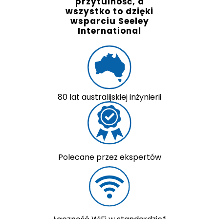
przytulność, a
wszystko to dzięki
wsparciu Seeley
International
80 lat australijskiej inżynierii
Polecane przez ekspertów