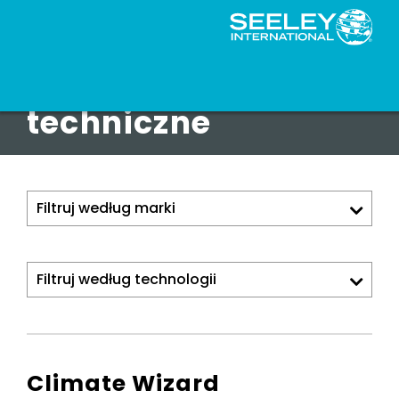
Dokumenty
techniczne
Climate Wizard