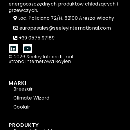
energooszczędnych produktów chłodzących i
grzewczych.
Loc. Policiano 72/H, 52100 Arezzo Włochy
europesales@seeleyinternational.com
+39 0575 97189
© 2026 Seeley International
Strona internetowa Boylen
MARKI
Breezair
Climate Wizard
Coolair
PRODUKTY