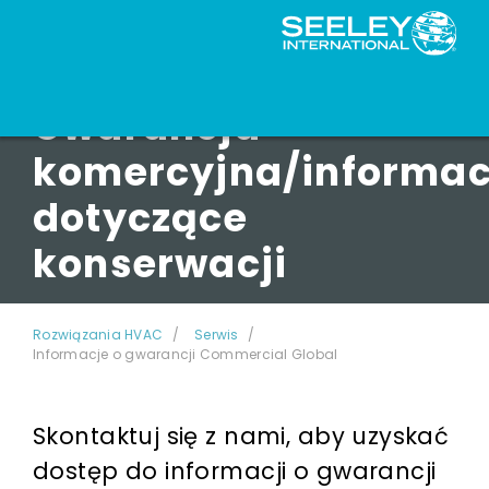
Gwarancja
komercyjna/informac
dotyczące
konserwacji
Rozwiązania HVAC
Serwis
Informacje o gwarancji Commercial Global
Skontaktuj się z nami, aby uzyskać
dostęp do informacji o gwarancji