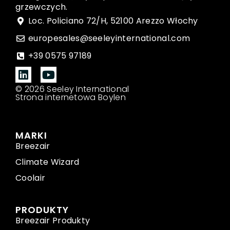
grzewczych.
Loc. Policiano 72/H, 52100 Arezzo Włochy
europesales@seeleyinternational.com
+39 0575 97189
© 2026 Seeley International
Strona internetowa Boylen
MARKI
Breezair
Climate Wizard
Coolair
PRODUKTY
Breezair Produkty