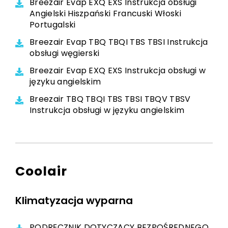
Breezair Evap EXQ EXS Instrukcja obsługi
Angielski Hiszpański Francuski Włoski
Portugalski
Breezair Evap TBQ TBQI TBS TBSI Instrukcja
obsługi węgierski
Breezair Evap EXQ EXS Instrukcja obsługi w
języku angielskim
Breezair TBQ TBQI TBS TBSI TBQV TBSV
Instrukcja obsługi w języku angielskim
Coolair
Klimatyzacja wyparna
PODRĘCZNIK DOTYCZĄCY BEZPOŚREDNEGO