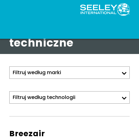
Dokumenty
techniczne
Breezair