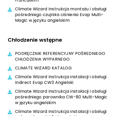
francuskim
Climate Wizard Instrukcja montażu i obsługi
pośredniego czujnika ciśnienia Evap Multi-
Magic w języku angielskim
Chłodzenie wstępne
PODRĘCZNIK REFERENCYJNY POŚREDNIEGO
CHŁODZENIA WYPARNEGO
CLIMATE WIZARD KATALOG
Climate Wizard Instrukcja instalacji i obsługi
Indirect Evap CW3 Angielski
Climate Wizard Instrukcja instalacji i obsługi
pośredniego parownika CW-80 Multi-Magic
w języku angielskim
Climate Wizard Instrukcja instalacji i obsługi