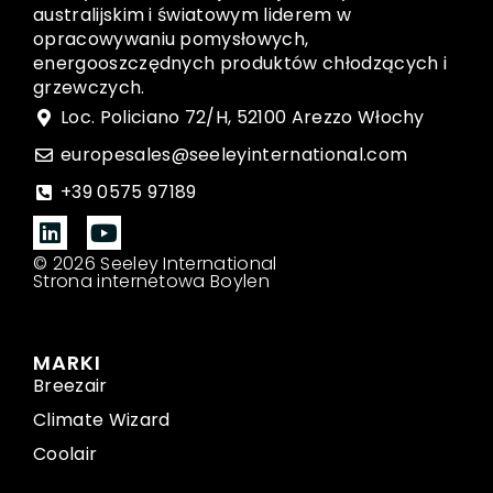
australijskim i światowym liderem w
opracowywaniu pomysłowych,
energooszczędnych produktów chłodzących i
grzewczych.
Loc. Policiano 72/H, 52100 Arezzo Włochy
europesales@seeleyinternational.com
+39 0575 97189
© 2026 Seeley International
Strona internetowa Boylen
MARKI
Breezair
Climate Wizard
Coolair