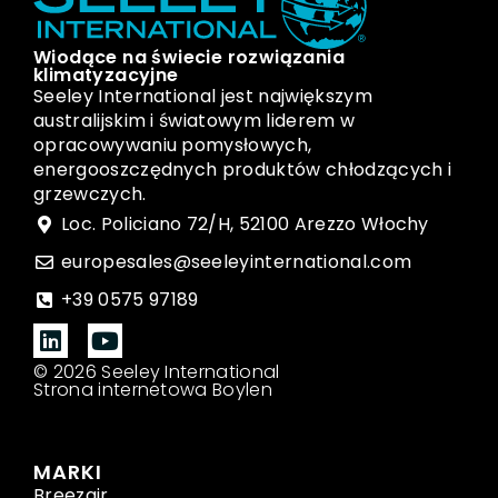
Wiodące na świecie rozwiązania
klimatyzacyjne
Seeley International jest największym
australijskim i światowym liderem w
opracowywaniu pomysłowych,
energooszczędnych produktów chłodzących i
grzewczych.
Loc. Policiano 72/H, 52100 Arezzo Włochy
europesales@seeleyinternational.com
+39 0575 97189
© 2026 Seeley International
Strona internetowa Boylen
MARKI
Breezair