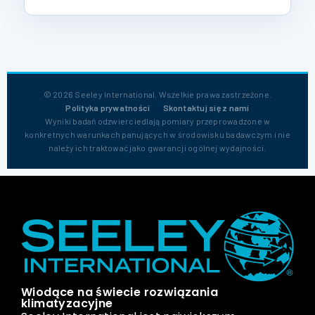
© 2026 Seeley International. Wszelkie prawa zastrzeżone.
Polityka prywatności
Skontaktuj się z nami
Wyniki badań odzwierciedlają pomiary przeprowadzone w
konkretnych warunkach panujących w środowisku badawczym i nie
należy ich traktować jako gwarancji ogólnej wydajności.
Wiodące na świecie rozwiązania
klimatyzacyjne