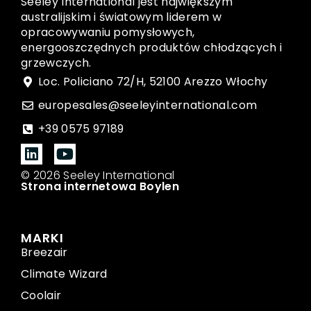
Seeley International jest największym
australijskim i światowym liderem w
opracowywaniu pomysłowych,
energooszczędnych produktów chłodzących i
grzewczych.
Loc. Policiano 72/H, 52100 Arezzo Włochy
europesales@seeleyinternational.com
+39 0575 97189
© 2026 Seeley International
Strona internetowa Boylen
MARKI
Breezair
Climate Wizard
Coolair