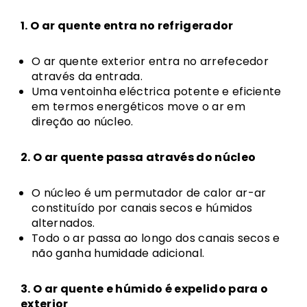
1. O ar quente entra no refrigerador
O ar quente exterior entra no arrefecedor
através da entrada.
Uma ventoinha eléctrica potente e eficiente
em termos energéticos move o ar em
direção ao núcleo.
2. O ar quente passa através do núcleo
O núcleo é um permutador de calor ar-ar
constituído por canais secos e húmidos
alternados.
Todo o ar passa ao longo dos canais secos e
não ganha humidade adicional.
3. O ar quente e húmido é expelido para o
exterior