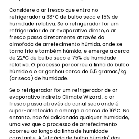
Considere o ar fresco que entra no
refrigerador a 38°C de bulbo seco e 15% de
humidade relativa. Se o refrigerador for um
refrigerador de ar evaporativo direto, o ar
fresco passa diretamente através da
almofada de arrefecimento húmida, onde se
torna frio e também húmido, e emerge a cerca
de 22°C de bulbo seco e 75% de humidade
relativa. O processo percorreu a linha do bulbo
húmido e o ar ganhou cerca de 6,5 gramas/kg
(ar seco) de humidade.
Se o refrigerador for um refrigerador de ar
evaporativo indireto Climate Wizard , o ar
fresco passa através do canal seco onde é
super-arrefecido e emerge a cerca de 16°C. No
entanto, não foi adicionada qualquer humidade,
uma vez que o processo de arrefecimento
ocorreu ao longo da linha de humidade
constante. A "eficácia de bulbo húmido" dos