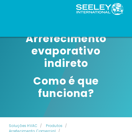
Arrefecimento
evaporativo
indireto
Como é que
funciona?
Soluções HVAC
Produtos
Arrefecimento Comercial