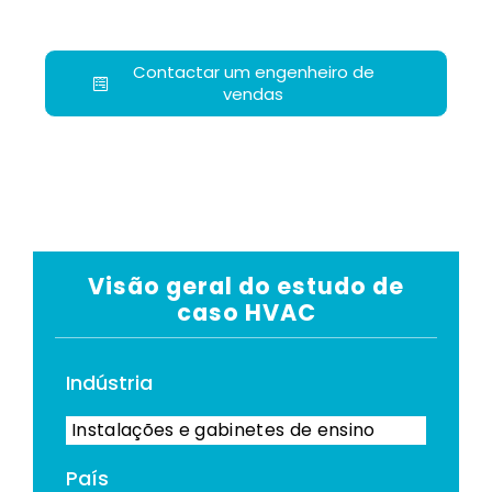
Contactar um engenheiro de
vendas
Visão geral do estudo de
caso HVAC
Indústria
Instalações e gabinetes de ensino
País