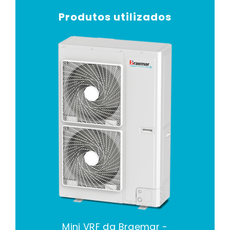
Produtos utilizados
Mini VRF da Braemar -