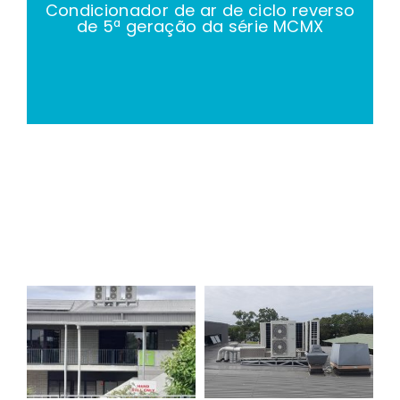
Condicionador de ar de ciclo reverso
de 5ª geração da série MCMX