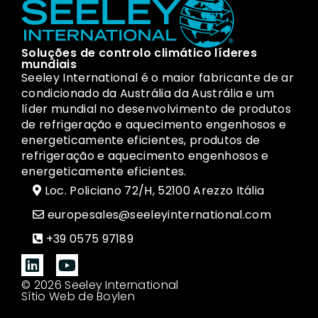
Soluções de controlo climático líderes
mundiais
Seeley International é o maior fabricante de ar
condicionado da Austrália da Austrália e um
líder mundial no desenvolvimento de produtos
de refrigeração e aquecimento engenhosos e
energeticamente eficientes, produtos de
refrigeração e aquecimento engenhosos e
energeticamente eficientes.
Loc. Policiano 72/H, 52100 Arezzo Itália
europesales@seeleyinternational.com
+39 0575 97189
© 2026 Seeley International
Sítio Web de Boylen