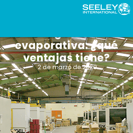
Refrigeración
evaporativa: ¿qué
ventajas tiene?
2 de marzo de 2020