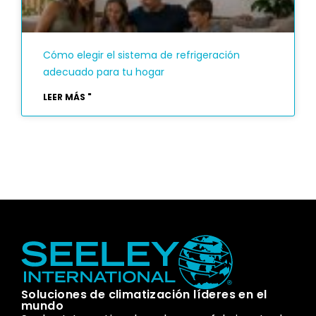
Cómo elegir el sistema de refrigeración
adecuado para tu hogar
LEER MÁS "
Soluciones de climatización líderes en el
mundo