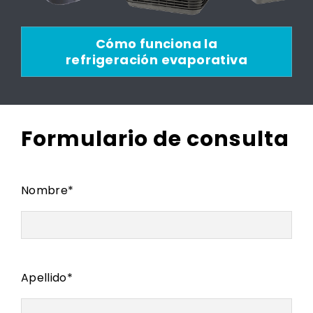
Cómo funciona la
refrigeración evaporativa
Formulario de consulta
Nombre
*
Apellido
*