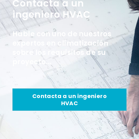
Contacta a un
ingeniero HVAC
Hable con uno de nuestros
expertos en climatización
sobre los requisitos de su
proyecto...
Contacta a un ingeniero
HVAC