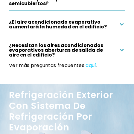
semicubiertos?
¿El aire acondicionado evaporativo
aumentará la humedad en el edificio?
¿Necesitan los aires acondicionados
evaporativos aberturas de salida de
aire en el edificio?
Ver más preguntas frecuentes
aquí
.
Refrigeración Exterior
Con Sistema De
Refrigeración Por
Evaporación