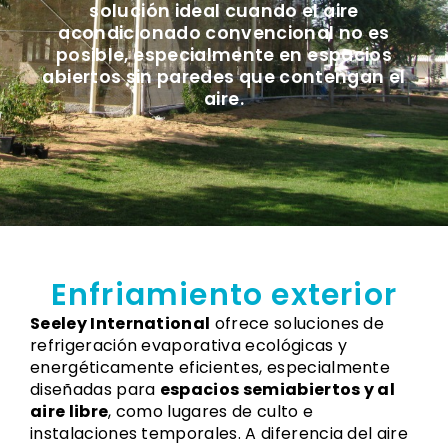
solución ideal cuando el aire
acondicionado convencional no es
posible, especialmente en espacios
abiertos sin paredes que contengan el
aire.
Enfriamiento exterior
Seeley International
ofrece soluciones de
refrigeración evaporativa ecológicas y
energéticamente eficientes, especialmente
diseñadas para
espacios semiabiertos y al
aire libre
, como lugares de culto e
instalaciones temporales. A diferencia del aire