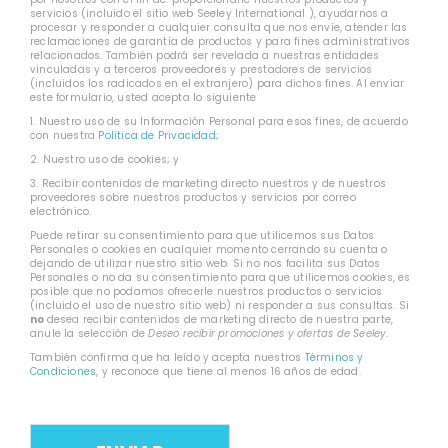
servicios (incluido el sitio web Seeley International ), ayudarnos a
procesar y responder a cualquier consulta que nos envíe, atender las
reclamaciones de garantía de productos y para fines administrativos
relacionados. También podrá ser revelada a nuestras entidades
vinculadas y a terceros proveedores y prestadores de servicios
(incluidos los radicados en el extranjero) para dichos fines. Al enviar
este formulario, usted acepta lo siguiente
1. Nuestro uso de su Información Personal para esos fines, de acuerdo
con nuestra
Política de Privacidad
;
2. Nuestro uso de cookies; y
3. Recibir contenidos de marketing directo nuestros y de nuestros
proveedores sobre nuestros productos y servicios por correo
electrónico.
Puede retirar su consentimiento para que utilicemos sus Datos
Personales o cookies en cualquier momento cerrando su cuenta o
dejando de utilizar nuestro sitio web. Si no nos facilita sus Datos
Personales o no da su consentimiento para que utilicemos cookies, es
posible que no podamos ofrecerle nuestros productos o servicios
(incluido el uso de nuestro sitio web) ni responder a sus consultas. Si
no
desea recibir contenidos de marketing directo de nuestra parte,
anule la selección de
Deseo recibir promociones y ofertas de Seeley
.
También confirma que ha leído y acepta nuestros
Términos y
Condiciones
, y reconoce que tiene al menos 16 años de edad.