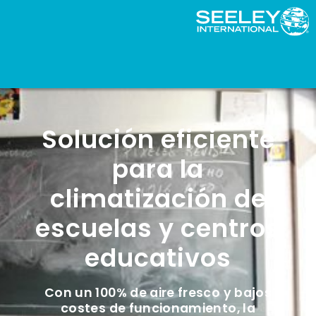
Solución eficiente
para la
climatización de
escuelas y centros
educativos
Con un 100% de aire fresco y bajos
costes de funcionamiento, la