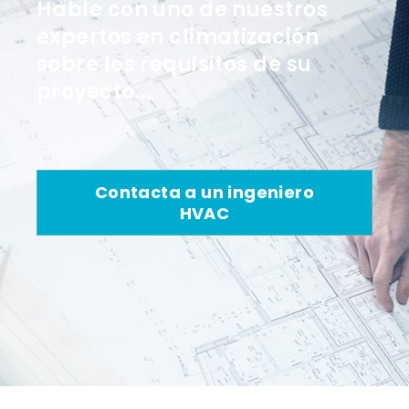
Hable con uno de nuestros
expertos en climatización
sobre los requisitos de su
proyecto...
Contacta a un ingeniero
HVAC