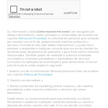
CAPTCHA
Su información y datos
(Información Personal
) son recogidos por
Seeley International y serán utilizados y conservados de acuerdo con
nuestra
Política de Privacidad
. Su información personal será utilizada
por nosotros con el fin de: proporcionarle nuestros productos y
servicios (incluido el sitio web Seeley International ), ayudarnos a
procesar y responder a cualquier consulta que nos envíe, atender las
reclamaciones de garantía de productos y para fines administrativos
relacionados. También podrá ser revelada a nuestras entidades
vinculadas y a terceros proveedores y prestadores de servicios
(incluidos los radicados en el extranjero) para dichos fines. Al enviar
este formulario, usted acepta lo siguiente
1. Nuestro uso de su Información Personal para esos fines, de acuerdo
con nuestra
Política de Privacidad
;
2. Nuestro uso de cookies; y
3. Recibir contenidos de marketing directo nuestros y de nuestros
proveedores sobre nuestros productos y servicios por correo
electrónico.
Puede retirar su consentimiento para que utilicemos sus Datos
Personales o cookies en cualquier momento cerrando su cuenta o
dejando de utilizar nuestro sitio web. Si no nos facilita sus Datos