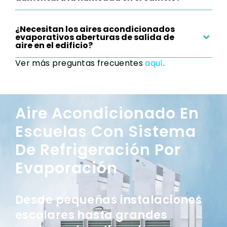
¿Necesitan los aires acondicionados
evaporativos aberturas de salida de
aire en el edificio?
Ver más preguntas frecuentes
aquí
.
Aire Acondicionado En
Escuelas Con Sistema
De Refrigeración Por
Evaporación
Desde pequeñas instalaciones
escolares hasta grandes