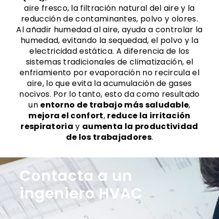
aire fresco, la filtración natural del aire y la
reducción de contaminantes, polvo y olores.
Al añadir humedad al aire, ayuda a controlar la
humedad, evitando la sequedad, el polvo y la
electricidad estática. A diferencia de los
sistemas tradicionales de climatización, el
enfriamiento por evaporación no recircula el
aire, lo que evita la acumulación de gases
nocivos. Por lo tanto, esto da como resultado
un
entorno de trabajo más saludable
,
mejora el confort
,
reduce la irritación
respiratoria
y
aumenta la productividad
de los trabajadores
.
Contacta a un
ingeniero HVAC