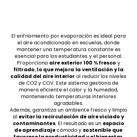
El enfriamiento por evaporación es ideal para
el aire acondicionado en escuelas, donde
mantener una temperatura constante es
esencial para los estudiantes y el personal.
Proporciona
aire exterior
100 % fresco
y
filtrado
,
lo que mejora
la ventilación y
la
calidad del aire interior
al reducir los niveles
de CO2 y COV. Este sistema gestiona de
manera eficiente el calor y la humedad,
manteniendo temperaturas interiores
agradables.
Además, garantiza un ambiente fresco y limpio
al
evitar la recirculación de aire viciado y
contaminantes
. El resultado es un
espacio
de aprendizaje
cómodo y
sostenible que
favorece la productividad y el bienestar
.