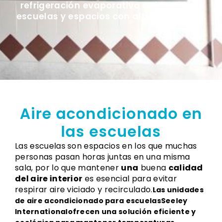
refrigeración evaporativa es ideal para
escuelas y espacios con alta ocupación.
Aire acondicionado en
las escuelas
Las escuelas son espacios en los que muchas
personas pasan horas juntas en una misma
sala, por lo que mantener
una
buena
calidad
del aire interior
es esencial para evitar
respirar aire viciado y recirculado.
Las unidades
de aire acondicionado para escuelasSeeley
Internationalofrecen una solución eficiente y