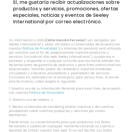
Sí, me gustaría recibir actualizaciones sobre
productos y servicios, promociones, ofertas
especiales, noticias y eventos de Seeley
International por correo electrónico.
Su información y datos
(Información Personal
) son recogidos por
Seeley International y serán utilizados y conservados de acuerdo con
nuestra
Política de Privacidad
. Su información personal será utilizada
por nosotros con el fin de: proporcionarle nuestros productos y
servicios (incluido el sitio web Seeley International ), ayudarnos a
procesar y responder a cualquier consulta que nos envíe, atender las
reclamaciones de garantía de productos y para fines administrativos
relacionados. También podrá ser revelada a nuestras entidades
vinculadas y a terceros proveedores y prestadores de servicios
(incluidos los radicados en el extranjero) para dichos fines. Al enviar
este formulario, usted acepta lo siguiente
1. Nuestro uso de su Información Personal para esos fines, de acuerdo
con nuestra
Política de Privacidad
;
2. Nuestro uso de cookies; y
3. Recibir contenidos de marketing directo nuestros y de nuestros
proveedores sobre nuestros productos y servicios por correo
electrónico.
Puede retirar su consentimiento para que utilicemos sus Datos
Personales o cookies en cualquier momento cerrando su cuenta o
dejando de utilizar nuestro sitio web. Si no nos facilita sus Datos