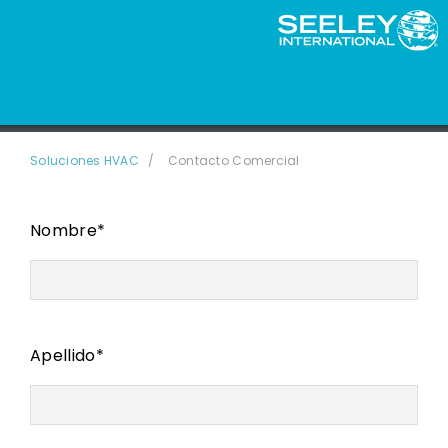
CONTACTO
Soluciones HVAC
Contacto Comercial
Nombre
*
Apellido
*