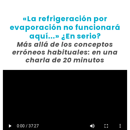
«La refrigeración por
evaporación no funcionará
aquí...» ¿En serio?
Más allá de los conceptos
erróneos habituales: en una
charla de 20 minutos