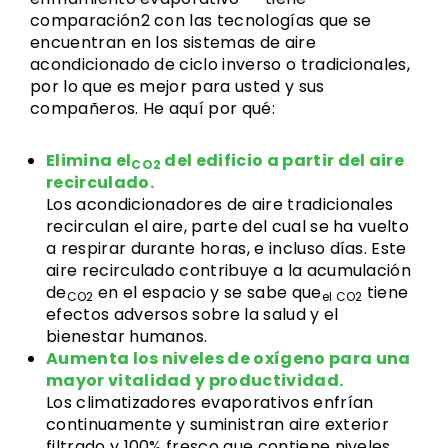
comparación2 con las tecnologías que se
encuentran en los sistemas de aire
acondicionado de ciclo inverso o tradicionales,
por lo que es mejor para usted y sus
compañeros. He aquí por qué:
Elimina el
del edificio a partir del aire
CO2
recirculado.
Los acondicionadores de aire tradicionales
recirculan el aire, parte del cual se ha vuelto
a respirar durante horas, e incluso días. Este
aire recirculado contribuye a la acumulación
de
en el espacio y se sabe que
tiene
CO2
el CO2
efectos adversos sobre la salud y el
bienestar humanos.
Aumenta los niveles de oxígeno para una
mayor vitalidad y productividad.
Los climatizadores evaporativos enfrían
continuamente y suministran aire exterior
filtrado y 100% fresco que contiene niveles