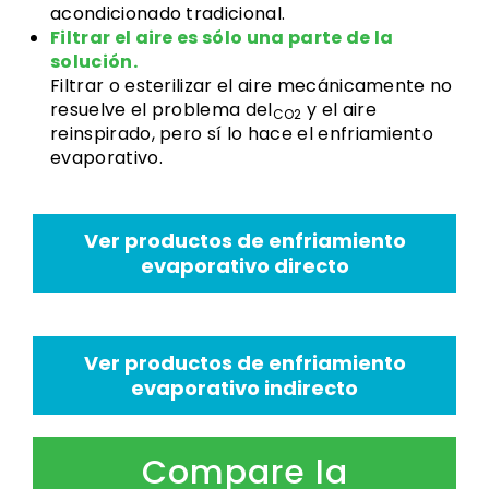
acondicionado tradicional.
Filtrar el aire es sólo una parte de la
solución.
Filtrar o esterilizar el aire mecánicamente no
resuelve el problema del
y el aire
CO2
reinspirado, pero sí lo hace el enfriamiento
evaporativo.
Ver productos de enfriamiento
evaporativo directo
Ver productos de enfriamiento
evaporativo indirecto
Compare la