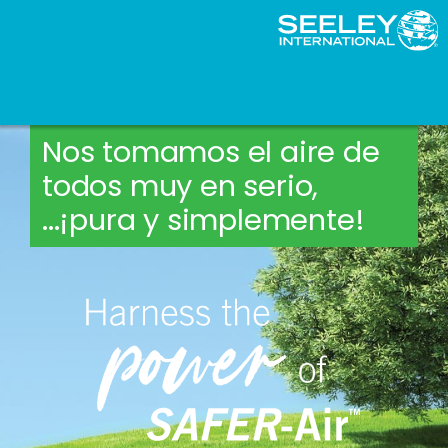
Nos tomamos el aire de
todos muy en serio,
...¡pura y simplemente!