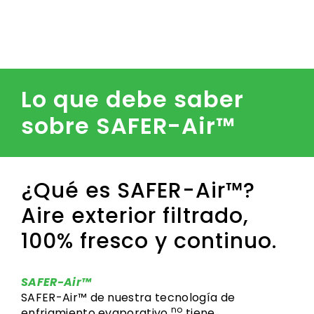
Lo que debe saber
sobre SAFER-Air™
¿Qué es SAFER-Air™?
Aire exterior filtrado,
100% fresco y continuo.
SAFER-Air™
SAFER-Air™ de nuestra tecnología de
no
enfriamiento evaporativo
tiene