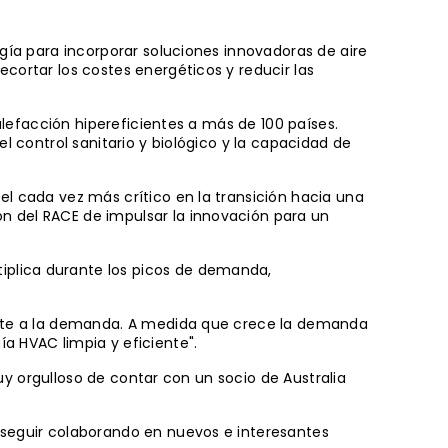
ogía para incorporar soluciones innovadoras de aire
cortar los costes energéticos y reducir las
calefacción hipereficientes a más de 100 países.
l control sanitario y biológico y la capacidad de
el cada vez más crítico en la transición hacia una
n del RACE de impulsar la innovación para un
iplica durante los picos de demanda,
juste a la demanda. A medida que crece la demanda
a HVAC limpia y eficiente".
muy orgulloso de contar con un socio de Australia
 seguir colaborando en nuevos e interesantes