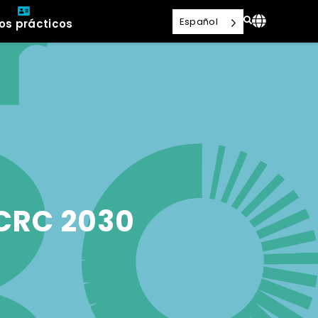
Español
os prácticos
 CRC 2030