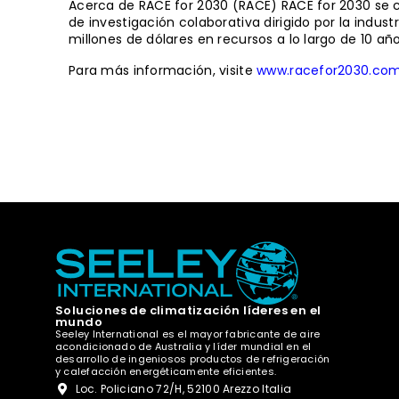
Acerca de RACE for 2030 (RACE) RACE for 2030 se c
de investigación colaborativa dirigido por la indu
millones de dólares en recursos a lo largo de 10 a
Para más información, visite
www.racefor2030.co
Soluciones de climatización líderes en el
mundo
Seeley International es el mayor fabricante de aire
acondicionado de Australia y líder mundial en el
desarrollo de ingeniosos productos de refrigeración
y calefacción energéticamente eficientes.
Loc. Policiano 72/H, 52100 Arezzo Italia