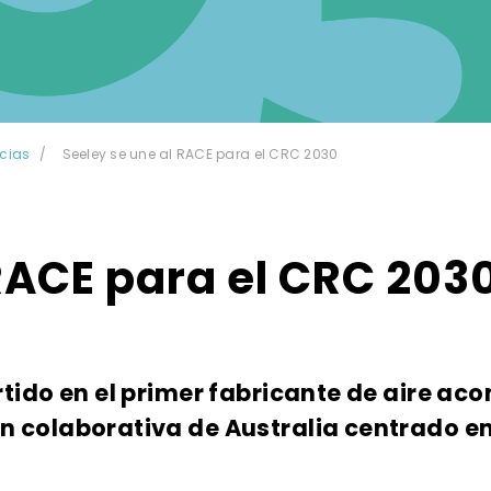
icias
Seeley se une al RACE para el CRC 2030
RACE para el CRC 203
tido en el primer fabricante de aire aco
 colaborativa de Australia centrado en 