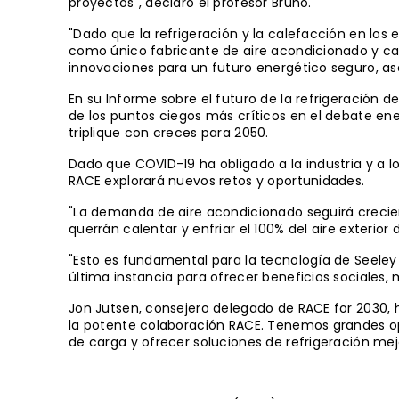
proyectos", declaró el profesor Bruno.
"Dado que la refrigeración y la calefacción en los 
como único fabricante de aire acondicionado y cal
innovaciones para un futuro energético seguro, ase
En su Informe sobre el futuro de la refrigeración 
de los puntos ciegos más críticos en el debate en
triplique con creces para 2050.
Dado que COVID-19 ha obligado a la industria y a lo
RACE explorará nuevos retos y oportunidades.
"La demanda de aire acondicionado seguirá creciend
querrán calentar y enfriar el 100% del aire exterior 
"Esto es fundamental para la tecnología de Seeley
última instancia para ofrecer beneficios sociale
Jon Jutsen, consejero delegado de RACE for 2030
la potente colaboración RACE. Tenemos grandes opo
de carga y ofrecer soluciones de refrigeración m