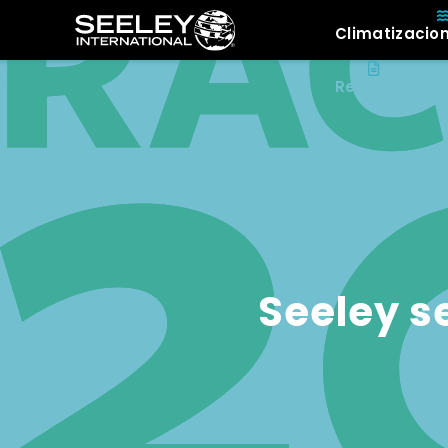
Climatizacio
Recursos
Seeley s