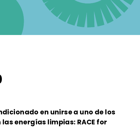
0
ndicionado en unirse a uno de los
las energías limpias: RACE for