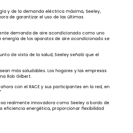
ergía y de la demanda eléctrica máxima, Seeley,
ra de garantizar el uso de las últimas
creciente demanda de aire acondicionado como uno
e energía de los aparatos de aire acondicionado se
unto de vista de la salud, Seeley señaló que el
s sean más saludables. Los hogares y las empresas
rma Rob Gilbert.
hora con el RACE y sus participantes en la red, en
"
resa realmente innovadora como Seeley a bordo de
eficiencia energética, proporcionar flexibilidad