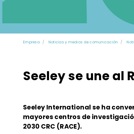
Empresa
Noticias y medios de comunicación
Not
Seeley se une al 
Seeley International se ha conver
mayores centros de investigación
2030 CRC (RACE).