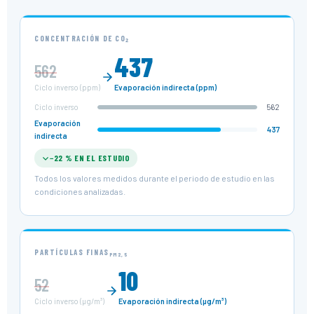
CONCENTRACIÓN DE CO₂
437
562
Ciclo inverso (ppm)
Evaporación indirecta (ppm)
Ciclo inverso
562
Evaporación
437
indirecta
−22 % EN EL ESTUDIO
Todos los valores medidos durante el periodo de estudio en las
condiciones analizadas.
PARTÍCULAS FINAS
PM2,5
10
52
Ciclo inverso (µg/m³)
Evaporación indirecta (µg/m³)