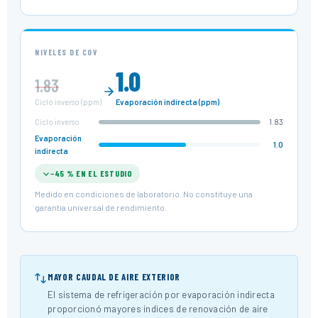
NIVELES DE COV
1.0
1.83
Ciclo inverso (ppm)
Evaporación indirecta (ppm)
Ciclo inverso
1.83
Evaporación
1.0
indirecta
−45 % EN EL ESTUDIO
Medido en condiciones de laboratorio. No constituye una
garantía universal de rendimiento.
MAYOR CAUDAL DE AIRE EXTERIOR
El sistema de refrigeración por evaporación indirecta
proporcionó mayores índices de renovación de aire