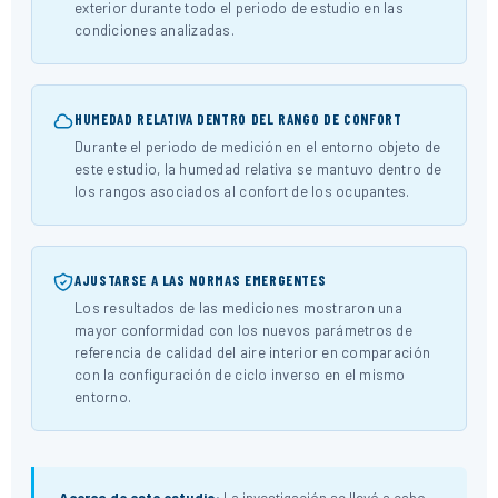
exterior durante todo el periodo de estudio en las
condiciones analizadas.
HUMEDAD RELATIVA DENTRO DEL RANGO DE CONFORT
Durante el periodo de medición en el entorno objeto de
este estudio, la humedad relativa se mantuvo dentro de
los rangos asociados al confort de los ocupantes.
AJUSTARSE A LAS NORMAS EMERGENTES
Los resultados de las mediciones mostraron una
mayor conformidad con los nuevos parámetros de
referencia de calidad del aire interior en comparación
con la configuración de ciclo inverso en el mismo
entorno.