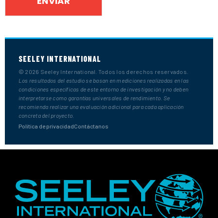
SEELEY INTERNATIONAL
© 2026 Seeley International. Todos los derechos reservados.
Los resultados del estudio se basan en mediciones realizadas en las
condiciones específicas de este entorno de investigación y no deben
interpretarse como garantías universales de rendimiento. Se
recomienda realizar una evaluación adicional para cada aplicación
concreta del proyecto.
Política de privacidad
Contáctanos