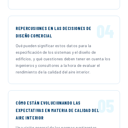
04
REPERCUSIONES EN LAS DECISIONES DE
DISEÑO COMERCIAL
Qué pueden significar estos datos para la
especificación de los sistemas y el diseño de
edificios, y qué cuestiones deben tener en cuenta los
ingenieros y consultores a la hora de evaluar el
rendimiento de la calidad del aire interior.
05
CÓMO ESTÁN EVOLUCIONANDO LAS
EXPECTATIVAS EN MATERIA DE CALIDAD DEL
AIRE INTERIOR
Una visión general de las normas pertinentes