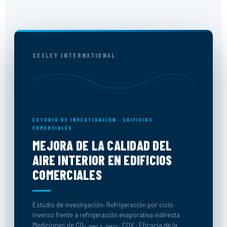
SEELEY INTERNATIONAL
ESTUDIO DE INVESTIGACIÓN · EDIFICIOS
COMERCIALES
MEJORA DE LA CALIDAD DEL
AIRE INTERIOR EN EDIFICIOS
COMERCIALES
Estudio de investigación: Refrigeración por ciclo
inverso frente a refrigeración evaporativa indirecta
Mediciones de CO₂ ·
·
· COV · Eficacia de la
PM2,5
PM10