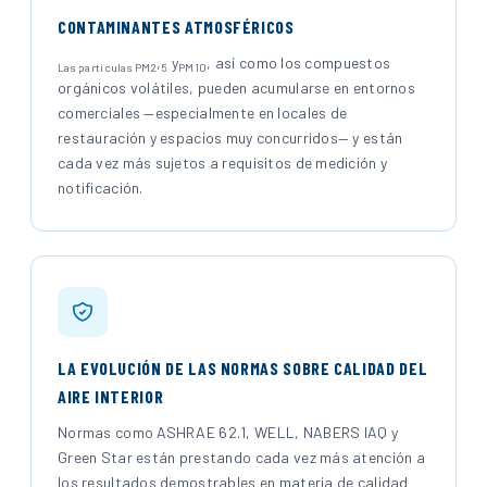
CONTAMINANTES ATMOSFÉRICOS
,
y
, así como los compuestos
Las partículas PM2
5
PM10
orgánicos volátiles, pueden acumularse en entornos
comerciales —especialmente en locales de
restauración y espacios muy concurridos— y están
cada vez más sujetos a requisitos de medición y
notificación.
LA EVOLUCIÓN DE LAS NORMAS SOBRE CALIDAD DEL
AIRE INTERIOR
Normas como ASHRAE 62.1, WELL, NABERS IAQ y
Green Star están prestando cada vez más atención a
los resultados demostrables en materia de calidad