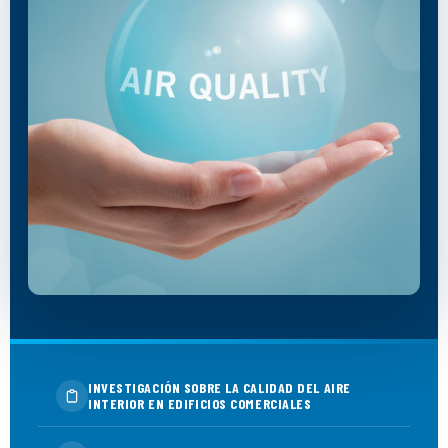
INVESTIGACIÓN SOBRE LA CALIDAD DEL AIRE
INTERIOR EN EDIFICIOS COMERCIALES