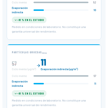
Ciclo inverso
52
Evaporación
10
indirecta
−81 % EN EL ESTUDIO
Medido en condiciones de laboratorio. No constituye una
garantía universal de rendimiento.
PARTÍCULAS GRUESAS
PM10
11
57
Ciclo inverso (µg/m³)
Evaporación indirecta (µg/m³)
Ciclo inverso
57
Evaporación
11
indirecta
−81 % EN EL ESTUDIO
Medido en condiciones de laboratorio. No constituye una
garantía universal de rendimiento.