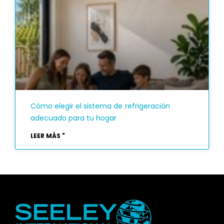
Cómo elegir el sistema de refrigeración
adecuado para tu hogar
LEER MÁS "