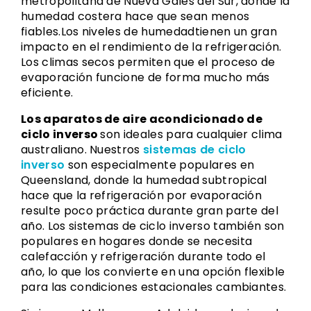
metropolitana de Nueva Gales del Sur, donde la
humedad costera hace que sean menos
fiables.
Los niveles
de humedad
tienen un gran
impacto en el rendimiento de la refrigeración.
Los climas secos permiten que el proceso de
evaporación funcione de forma mucho más
eficiente.
Los aparatos de aire acondicionado de
ciclo inverso
son ideales para cualquier clima
australiano. Nuestros
sistemas de ciclo
inverso
son especialmente populares en
Queensland, donde la humedad subtropical
hace que la refrigeración por evaporación
resulte poco práctica durante gran parte del
año. Los sistemas de ciclo inverso también son
populares en hogares donde se necesita
calefacción y refrigeración durante todo el
año, lo que los convierte en una opción flexible
para las condiciones estacionales cambiantes.