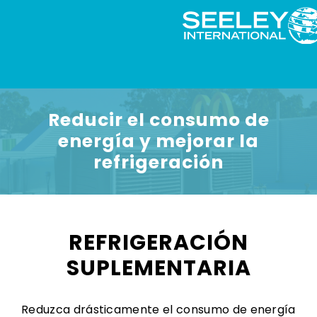
Reducir el consumo de
energía y mejorar la
refrigeración
REFRIGERACIÓN
SUPLEMENTARIA
Reduzca drásticamente el consumo de energía