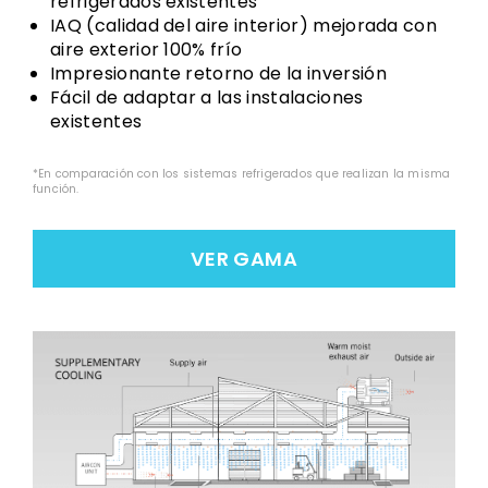
refrigerados existentes
IAQ (calidad del aire interior) mejorada con
aire exterior 100% frío
Impresionante retorno de la inversión
Fácil de adaptar a las instalaciones
existentes
*En comparación con los sistemas refrigerados que realizan la misma
función.
VER GAMA