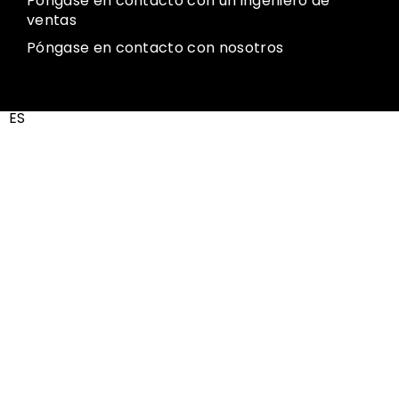
Póngase en contacto con un ingeniero de
ventas
Póngase en contacto con nosotros
ES