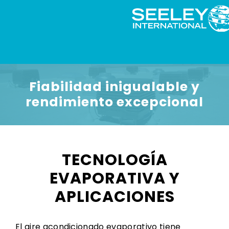
Fiabilidad inigualable y
rendimiento excepcional
TECNOLOGÍA
EVAPORATIVA Y
APLICACIONES
El aire acondicionado evaporativo tiene