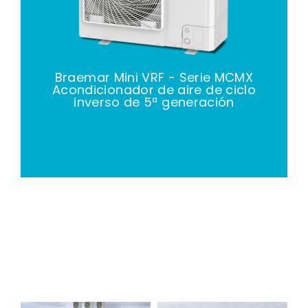
Braemar Mini VRF - Serie MCMX
Acondicionador de aire de ciclo
inverso de 5ª generación