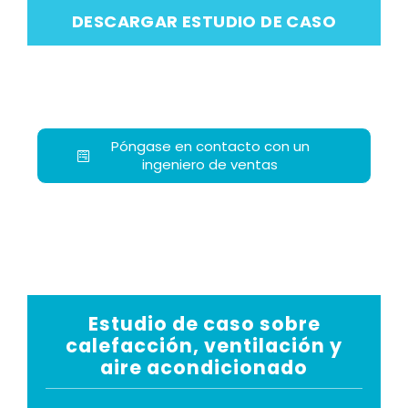
DESCARGAR ESTUDIO DE CASO
Póngase en contacto con un
ingeniero de ventas
Estudio de caso sobre
calefacción, ventilación y
aire acondicionado