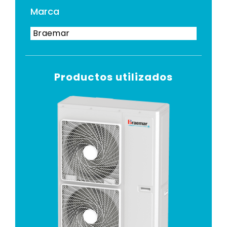
Marca
Braemar
Productos utilizados