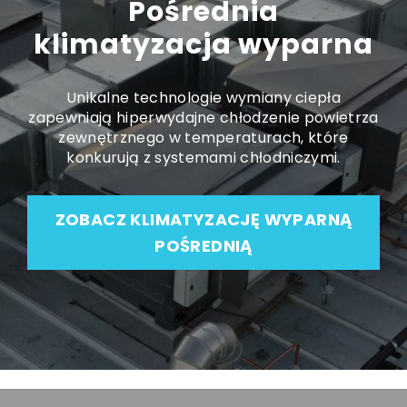
Pośrednia
klimatyzacja wyparna
Unikalne technologie wymiany ciepła
zapewniają hiperwydajne chłodzenie powietrza
zewnętrznego w temperaturach, które
konkurują z systemami chłodniczymi.
ZOBACZ KLIMATYZACJĘ WYPARNĄ
POŚREDNIĄ