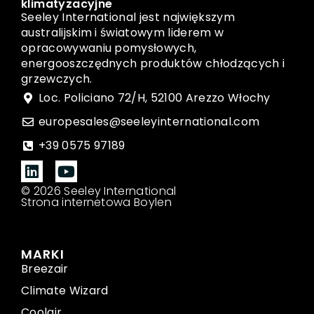
klimatyzacyjne
Seeley International jest największym
australijskim i światowym liderem w
opracowywaniu pomysłowych,
energooszczędnych produktów chłodzących i
grzewczych.
Loc. Policiano 72/H, 52100 Arezzo Włochy
europesales@seeleyinternational.com
+39 0575 97189
© 2026 Seeley International
Strona internetowa Boylen
MARKI
Breezair
Climate Wizard
Coolair