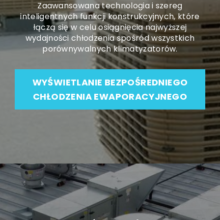
Zaawansowana technologia i szereg
inteligentnych funkcji konstrukcyjnych, które
łączą się w celu osiągnięcia najwyższej
wydajności chłodzenia spośród wszystkich
porównywalnych klimatyzatorów.
WYŚWIETLANIE BEZPOŚREDNIEGO
CHŁODZENIA EWAPORACYJNEGO