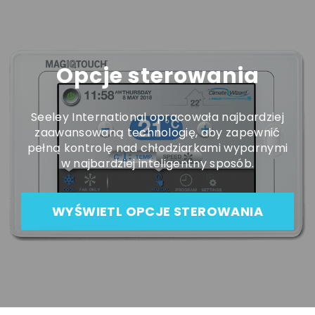
Opcje sterowania
Seeley International opracowała najbardziej
zaawansowaną technologię, aby zapewnić
pełną kontrolę nad chłodziarkami wyparnymi
w najbardziej inteligentny sposób.
WYŚWIETL OPCJE STEROWANIA