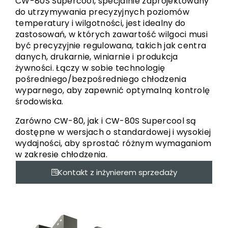
CW-80S Supercool, specjalnie zaprojektowany
do utrzymywania precyzyjnych poziomów
temperatury i wilgotności, jest idealny do
zastosowań, w których zawartość wilgoci musi
być precyzyjnie regulowana, takich jak centra
danych, drukarnie, winiarnie i produkcja
żywności. Łączy w sobie technologię
pośredniego/bezpośredniego chłodzenia
wyparnego, aby zapewnić optymalną kontrolę
środowiska.
Zarówno CW-80, jak i CW-80S Supercool są
dostępne w wersjach o standardowej i wysokiej
wydajności, aby sprostać różnym wymaganiom
w zakresie chłodzenia.
Kontakt z inżynierem sprzedaży