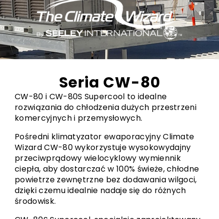
Seria CW-80
CW-80 i CW-80S Supercool to idealne
rozwiązania do chłodzenia dużych przestrzeni
komercyjnych i przemysłowych.
Pośredni klimatyzator ewaporacyjny Climate
Wizard CW-80 wykorzystuje wysokowydajny
przeciwprądowy wielocyklowy wymiennik
ciepła, aby dostarczać w 100% świeże, chłodne
powietrze zewnętrzne bez dodawania wilgoci,
dzięki czemu idealnie nadaje się do różnych
środowisk.