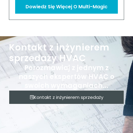
Dowiedz Się Więcej O Multi-Magic
Kontakt z inżynierem
sprzedaży HVAC
Porozmawiaj z jednym z
naszych ekspertów HVAC o
swoich wymaganiach...
Kontakt z inżynierem sprzedaży