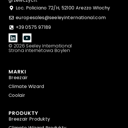
grzewczych.
Loc. Policiano 72/H, 52100 Arezzo Włochy
europesales@seeleyinternational.com
+39 0575 97189
© 2026 Seeley International
Strona internetowa Boylen
MARKI
Breezair
Climate Wizard
Coolair
PRODUKTY
Breezair Produkty
Climate Wizard Produkty