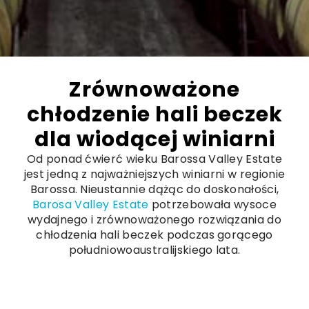
Zrównoważone
chłodzenie hali beczek
dla wiodącej winiarni
Od ponad ćwierć wieku Barossa Valley Estate
jest jedną z najważniejszych winiarni w regionie
Barossa. Nieustannie dążąc do doskonałości,
Barosa Valley Estate
potrzebowała wysoce
wydajnego i zrównoważonego rozwiązania do
chłodzenia hali beczek podczas gorącego
południowoaustralijskiego lata.