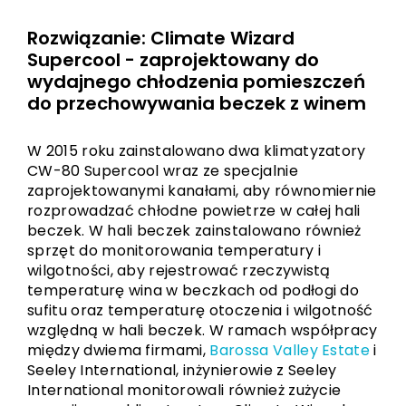
Rozwiązanie: Climate Wizard
Supercool - zaprojektowany do
wydajnego chłodzenia pomieszczeń
do przechowywania beczek z winem
W 2015 roku zainstalowano dwa klimatyzatory
CW-80 Supercool wraz ze specjalnie
zaprojektowanymi kanałami, aby równomiernie
rozprowadzać chłodne powietrze w całej hali
beczek. W hali beczek zainstalowano również
sprzęt do monitorowania temperatury i
wilgotności, aby rejestrować rzeczywistą
temperaturę wina w beczkach od podłogi do
sufitu oraz temperaturę otoczenia i wilgotność
względną w hali beczek. W ramach współpracy
między dwiema firmami,
Barossa Valley Estate
i
Seeley International, inżynierowie z Seeley
International monitorowali również zużycie