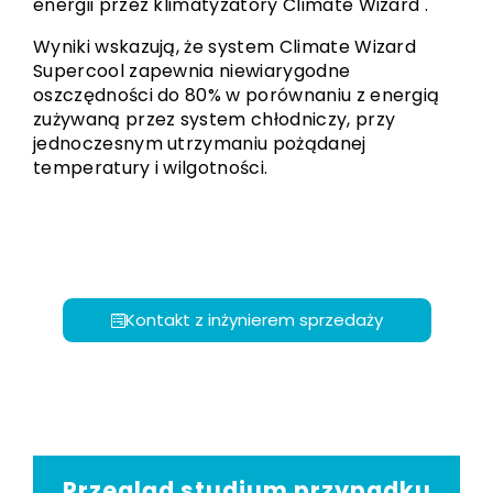
energii przez klimatyzatory Climate Wizard .
Wyniki wskazują, że system Climate Wizard
Supercool zapewnia niewiarygodne
oszczędności do 80% w porównaniu z energią
zużywaną przez system chłodniczy, przy
jednoczesnym utrzymaniu pożądanej
temperatury i wilgotności.
Kontakt z inżynierem sprzedaży
Przegląd studium przypadku