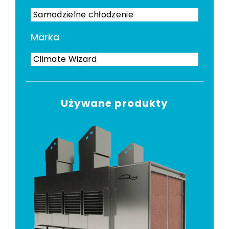
Samodzielne chłodzenie
Marka
Climate Wizard
Używane produkty