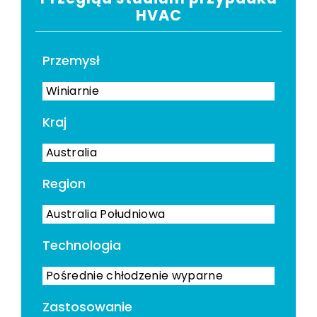
HVAC
Przemysł
Winiarnie
Kraj
Australia
Region
Australia Południowa
Technologia
Pośrednie chłodzenie wyparne
Zastosowanie