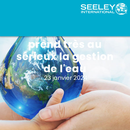
Seeley International
prend très au
sérieux la gestion
de l'eau
23 janvier 2024