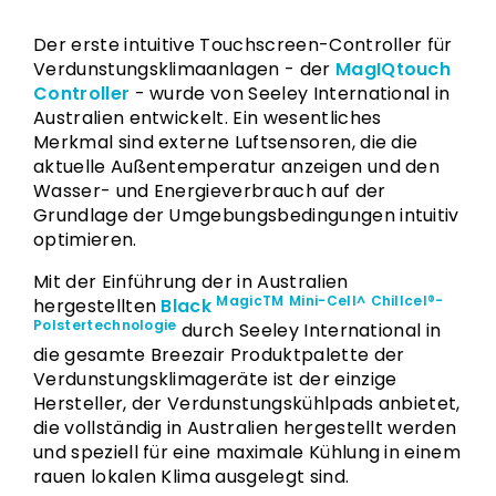
Der erste intuitive Touchscreen-Controller für
Verdunstungsklimaanlagen - der
MagIQtouch
Controller
- wurde von Seeley International in
Australien entwickelt. Ein wesentliches
Merkmal sind externe Luftsensoren, die die
aktuelle Außentemperatur anzeigen und den
Wasser- und Energieverbrauch auf der
Grundlage der Umgebungsbedingungen intuitiv
optimieren.
Mit der Einführung der in Australien
MagicTM
Mini-Cell^
Chillcel®-
hergestellten
Black
Polstertechnologie
durch Seeley International in
die gesamte Breezair Produktpalette der
Verdunstungsklimageräte ist der einzige
Hersteller, der Verdunstungskühlpads anbietet,
die vollständig in Australien hergestellt werden
und speziell für eine maximale Kühlung in einem
rauen lokalen Klima ausgelegt sind.