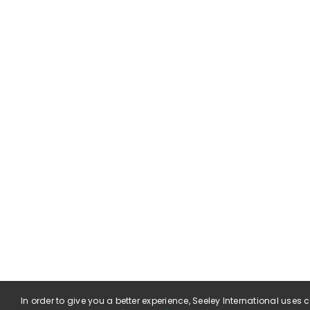
In order to give you a better experience, Seeley International uses