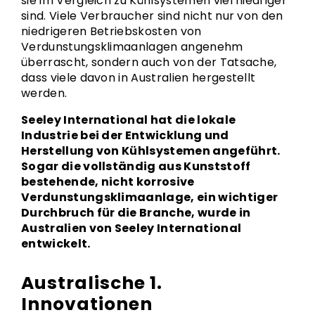
sie im Vergleich zu Kühlsystemen viel niedriger
sind. Viele Verbraucher sind nicht nur von den
niedrigeren Betriebskosten von
Verdunstungsklimaanlagen angenehm
überrascht, sondern auch von der Tatsache,
dass viele davon in Australien hergestellt
werden.
Seeley International hat die lokale
Industrie bei der Entwicklung und
Herstellung von Kühlsystemen angeführt.
Sogar die vollständig aus Kunststoff
bestehende, nicht korrosive
Verdunstungsklimaanlage, ein wichtiger
Durchbruch für die Branche, wurde in
Australien von Seeley International
entwickelt.
Australische 1.
Innovationen