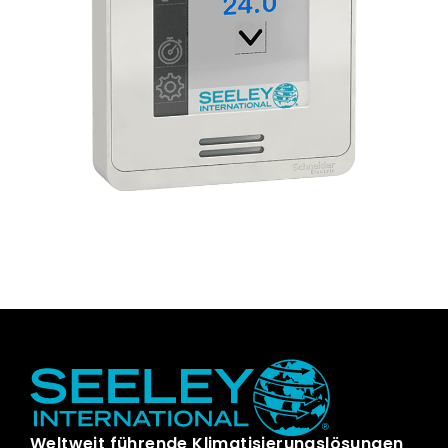
Weltweit führende Klimatisierungslösungen